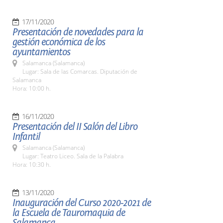
17/11/2020
Presentación de novedades para la
gestión económica de los
ayuntamientos
Salamanca (Salamanca)
Lugar: Sala de las Comarcas. Diputación de
Salamanca
Hora: 10:00 h.
16/11/2020
Presentación del II Salón del Libro
Infantil
Salamanca (Salamanca)
Lugar: Teatro Liceo. Sala de la Palabra
Hora: 10:30 h.
13/11/2020
Inauguración del Curso 2020-2021 de
la Escuela de Tauromaquia de
Salamanca