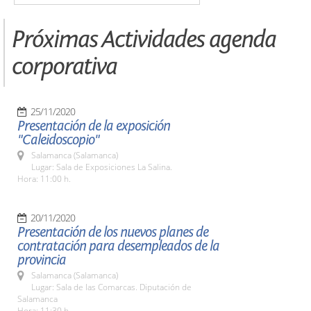
Próximas Actividades agenda
corporativa
25/11/2020
Presentación de la exposición
"Caleidoscopio"
Salamanca (Salamanca)
Lugar: Sala de Exposiciones La Salina.
Hora: 11:00 h.
20/11/2020
Presentación de los nuevos planes de
contratación para desempleados de la
provincia
Salamanca (Salamanca)
Lugar: Sala de las Comarcas. Diputación de
Salamanca
Hora: 11:30 h.