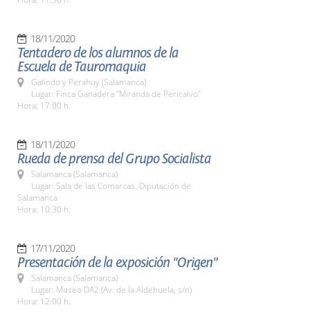
18/11/2020
Tentadero de los alumnos de la
Escuela de Tauromaquia
Galindo y Perahuy (Salamanca)
Lugar: Finca Ganadera "Miranda de Pericalvo"
Hora: 17:00 h.
18/11/2020
Rueda de prensa del Grupo Socialista
Salamanca (Salamanca)
Lugar: Sala de las Comarcas. Diputación de
Salamanca
Hora: 10:30 h.
17/11/2020
Presentación de la exposición "Origen"
Salamanca (Salamanca)
Lugar: Museo DA2 (Av. de la Aldehuela, s/n)
Hora: 12:00 h.