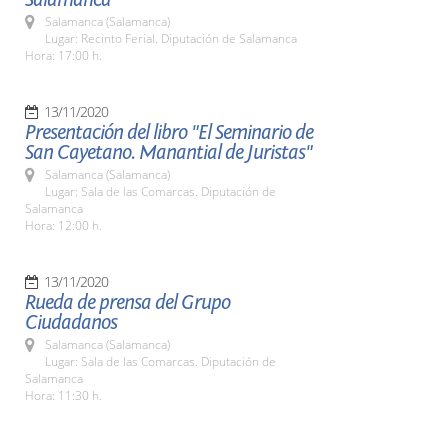
Salamanca (Salamanca)
Lugar: Recinto Ferial. Diputación de Salamanca
Hora: 17:00 h.
13/11/2020
Presentación del libro "El Seminario de
San Cayetano. Manantial de Juristas"
Salamanca (Salamanca)
Lugar: Sala de las Comarcas. Diputación de
Salamanca
Hora: 12:00 h.
13/11/2020
Rueda de prensa del Grupo
Ciudadanos
Salamanca (Salamanca)
Lugar: Sala de las Comarcas. Diputación de
Salamanca
Hora: 11:30 h.