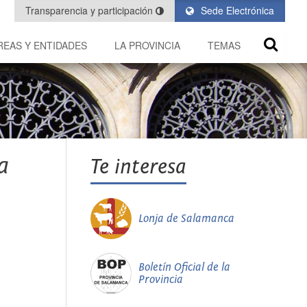
Transparencia y participación
Sede Electrónica
REAS Y ENTIDADES
LA PROVINCIA
TEMAS
a
Te interesa
Lonja de Salamanca
Boletín Oficial de la
Provincia