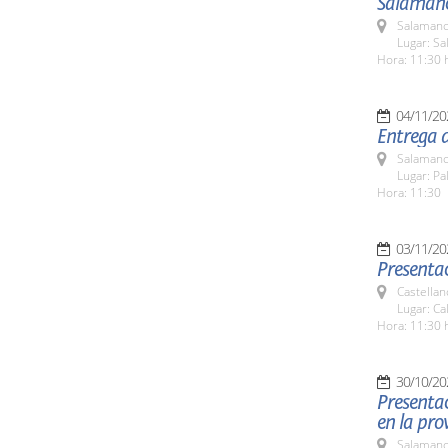
Salamanc
Salamanc
Lugar: Sa
Hora: 11:30 
04/11/20
Entrega 
Salamanc
Lugar: Pa
Hora: 11:30
03/11/20
Presenta
Castella
Lugar: Ca
Hora: 11:30 
30/10/20
Presentac
en la pro
Salamanc