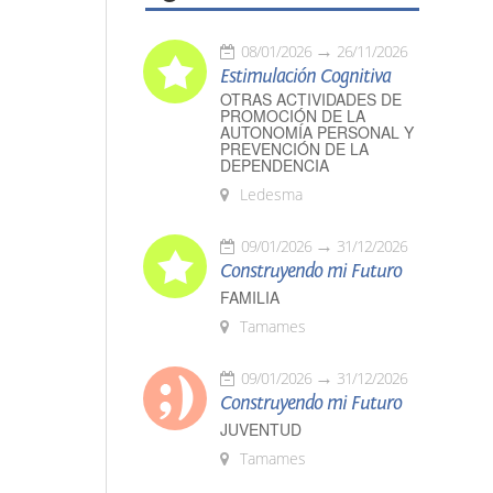
08/01/2026
26/11/2026
Estimulación Cognitiva
OTRAS ACTIVIDADES DE
PROMOCIÓN DE LA
AUTONOMÍA PERSONAL Y
PREVENCIÓN DE LA
DEPENDENCIA
Ledesma
09/01/2026
31/12/2026
Construyendo mi Futuro
FAMILIA
Tamames
09/01/2026
31/12/2026
Construyendo mi Futuro
JUVENTUD
Tamames