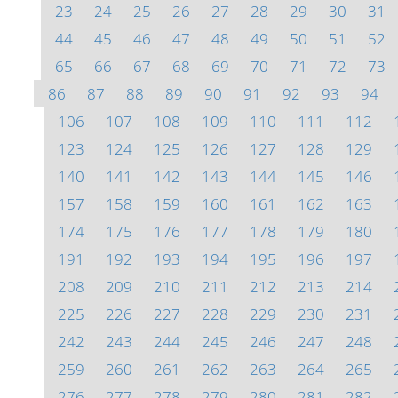
23
24
25
26
27
28
29
30
31
44
45
46
47
48
49
50
51
52
65
66
67
68
69
70
71
72
73
86
87
88
89
90
91
92
93
94
106
107
108
109
110
111
112
123
124
125
126
127
128
129
140
141
142
143
144
145
146
157
158
159
160
161
162
163
174
175
176
177
178
179
180
191
192
193
194
195
196
197
208
209
210
211
212
213
214
225
226
227
228
229
230
231
242
243
244
245
246
247
248
259
260
261
262
263
264
265
276
277
278
279
280
281
282