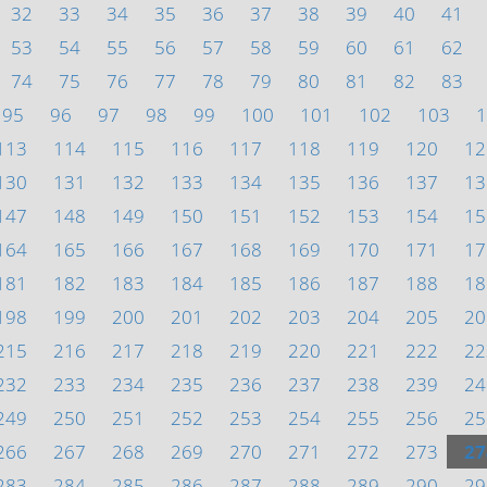
32
33
34
35
36
37
38
39
40
41
53
54
55
56
57
58
59
60
61
62
74
75
76
77
78
79
80
81
82
83
95
96
97
98
99
100
101
102
103
1
113
114
115
116
117
118
119
120
12
130
131
132
133
134
135
136
137
13
147
148
149
150
151
152
153
154
15
164
165
166
167
168
169
170
171
17
181
182
183
184
185
186
187
188
18
198
199
200
201
202
203
204
205
20
215
216
217
218
219
220
221
222
22
232
233
234
235
236
237
238
239
24
249
250
251
252
253
254
255
256
25
266
267
268
269
270
271
272
273
27
283
284
285
286
287
288
289
290
29