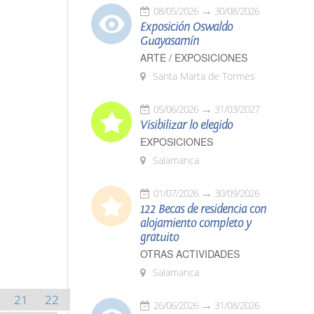
08/05/2026
30/08/2026
Exposición Oswaldo
Guayasamín
ARTE / EXPOSICIONES
Santa Marta de Tormes
05/06/2026
31/03/2027
Visibilizar lo elegido
EXPOSICIONES
Salamanca
01/07/2026
30/09/2026
122 Becas de residencia con
alojamiento completo y
gratuito
OTRAS ACTIVIDADES
Salamanca
21
22
26/06/2026
31/08/2026