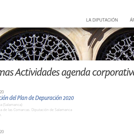
LA DIPUTACIÓN
Á
mas Actividades agenda corporativ
20
ción del Plan de Depuración 2020
a (Salamanca)
la de las Comarcas. Diputación de Salamanca
h.
20