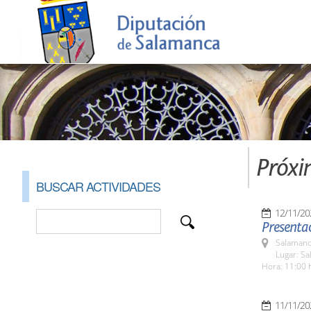
Próxi
BUSCAR ACTIVIDADES
12/11/20
Presenta
Salamanc
Lugar: Sa
Hora: 11:00 
11/11/20