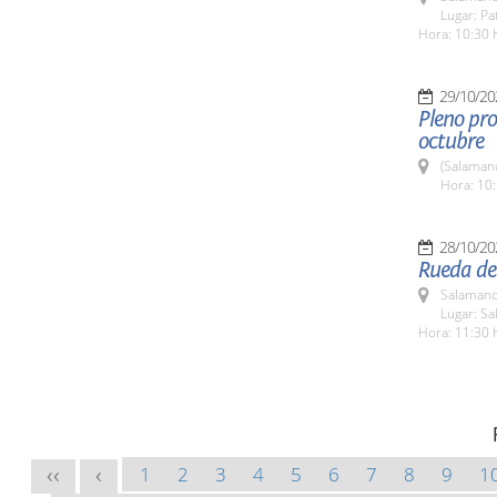
Lugar: Pa
Hora: 10:30 
29/10/20
Pleno pro
octubre
(Salaman
Hora: 10:
28/10/20
Rueda de
Salamanc
Lugar: Sa
Hora: 11:30 
1
2
3
4
5
6
7
8
9
1
<<
<