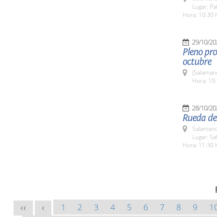
Lugar: Pa
Hora: 10:30 
29/10/20
Pleno pro
octubre
(Salaman
Hora: 10:
28/10/20
Rueda de
Salamanc
Lugar: Sa
Hora: 11:30 
1
2
3
4
5
6
7
8
9
1
<<
<