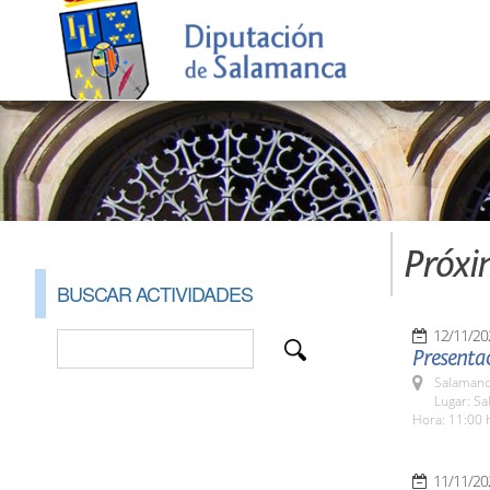
Próxi
BUSCAR ACTIVIDADES
12/11/20
Presenta
Salamanc
Lugar: Sa
Hora: 11:00 
11/11/20