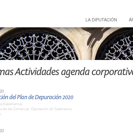
LA DIPUTACIÓN
Á
mas Actividades agenda corporativ
20
ción del Plan de Depuración 2020
a (Salamanca)
la de las Comarcas. Diputación de Salamanca
h.
20