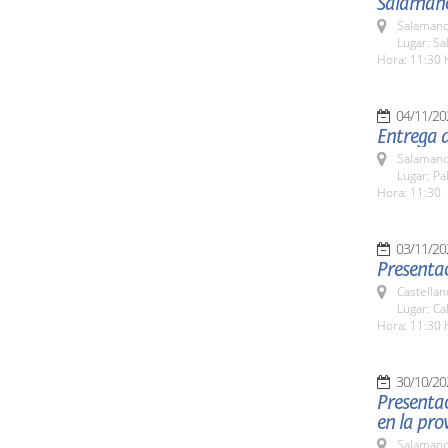
Salamanc
Salamanc
Lugar: Sa
Hora: 11:30 
04/11/20
Entrega 
Salamanc
Lugar: Pa
Hora: 11:30
03/11/20
Presenta
Castella
Lugar: Ca
Hora: 11:30 
30/10/20
Presentac
en la pro
Salamanc