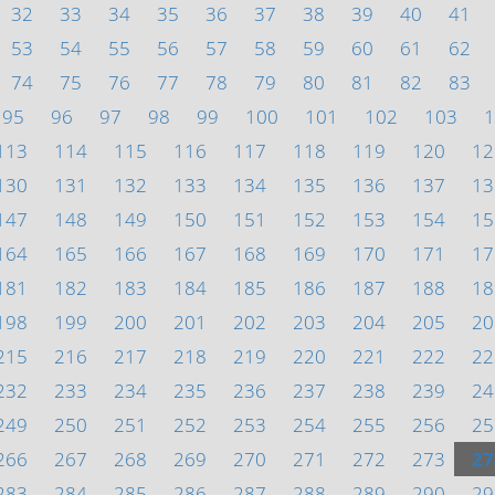
32
33
34
35
36
37
38
39
40
41
53
54
55
56
57
58
59
60
61
62
74
75
76
77
78
79
80
81
82
83
95
96
97
98
99
100
101
102
103
1
113
114
115
116
117
118
119
120
12
130
131
132
133
134
135
136
137
13
147
148
149
150
151
152
153
154
15
164
165
166
167
168
169
170
171
17
181
182
183
184
185
186
187
188
18
198
199
200
201
202
203
204
205
20
215
216
217
218
219
220
221
222
22
232
233
234
235
236
237
238
239
24
249
250
251
252
253
254
255
256
25
266
267
268
269
270
271
272
273
27
283
284
285
286
287
288
289
290
29