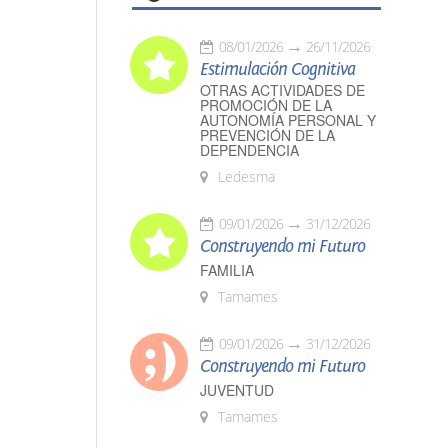
08/01/2026
26/11/2026
Estimulación Cognitiva
OTRAS ACTIVIDADES DE
PROMOCIÓN DE LA
AUTONOMÍA PERSONAL Y
PREVENCIÓN DE LA
DEPENDENCIA
Ledesma
09/01/2026
31/12/2026
Construyendo mi Futuro
FAMILIA
Tamames
09/01/2026
31/12/2026
Construyendo mi Futuro
JUVENTUD
Tamames