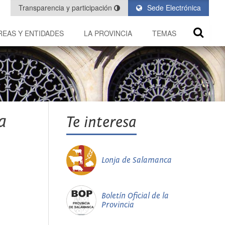
Transparencia y participación
Sede Electrónica
REAS Y ENTIDADES
LA PROVINCIA
TEMAS
a
Te interesa
Lonja de Salamanca
Boletín Oficial de la
Provincia