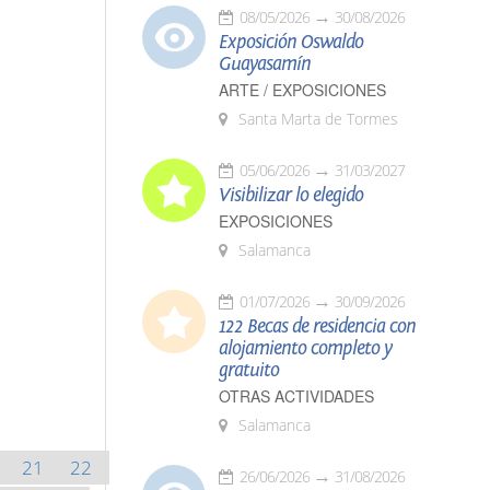
08/05/2026
30/08/2026
Exposición Oswaldo
Guayasamín
ARTE / EXPOSICIONES
Santa Marta de Tormes
05/06/2026
31/03/2027
Visibilizar lo elegido
EXPOSICIONES
Salamanca
01/07/2026
30/09/2026
122 Becas de residencia con
alojamiento completo y
gratuito
OTRAS ACTIVIDADES
Salamanca
21
22
26/06/2026
31/08/2026