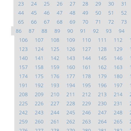
23
24
25
26
27
28
29
30
31
44
45
46
47
48
49
50
51
52
65
66
67
68
69
70
71
72
73
86
87
88
89
90
91
92
93
94
106
107
108
109
110
111
112
123
124
125
126
127
128
129
140
141
142
143
144
145
146
157
158
159
160
161
162
163
174
175
176
177
178
179
180
191
192
193
194
195
196
197
208
209
210
211
212
213
214
225
226
227
228
229
230
231
242
243
244
245
246
247
248
259
260
261
262
263
264
265
276
277
278
279
280
281
282