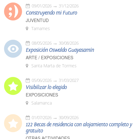
09/01/2026
31/12/2026
Construyendo mi Futuro
JUVENTUD
Tamames
08/05/2026
30/08/2026
Exposición Oswaldo Guayasamín
ARTE / EXPOSICIONES
Santa Marta de Tormes
05/06/2026
31/03/2027
Visibilizar lo elegido
EXPOSICIONES
Salamanca
01/07/2026
30/09/2026
122 Becas de residencia con alojamiento completo y
gratuito
OTRAS ACTIVIDADES