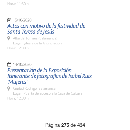
Hora: 11:30 h.
15/10/2020
Actos con motivo de la festividad de
Santa Teresa de Jesús
Alba de Tormes (Salamanca)
Lugar: Iglesia de la Anunciación
Hora: 12:30 h.
14/10/2020
Presentación de la Exposición
Itinerante de fotografías de Isabel Ruiz
'Mujeres'
Ciudad Rodrigo (Salamanca)
Lugar: Puerta de acceso a la Casa de Cultura
Hora: 12:00 h.
Página
275
de
434