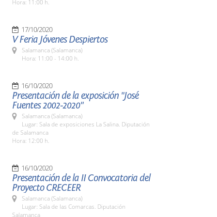
Hora: 11:00 h.
17/10/2020
V Feria Jóvenes Despiertos
Salamanca (Salamanca)
Hora: 11:00 - 14:00 h.
16/10/2020
Presentación de la exposición "José
Fuentes 2002-2020"
Salamanca (Salamanca)
Lugar: Sala de exposiciones La Salina. Diputación
de Salamanca
Hora: 12:00 h.
16/10/2020
Presentación de la II Convocatoria del
Proyecto CRECEER
Salamanca (Salamanca)
Lugar: Sala de las Comarcas. Diputación
Salamanca