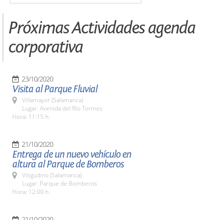
Próximas Actividades agenda
corporativa
23/10/2020
Visita al Parque Fluvial
Villamayor (Salamanca)
Lugar: Avenida del Río Tormes
Hora: 11:15 h.
21/10/2020
Entrega de un nuevo vehículo en
altura al Parque de Bomberos
Vitigudino (Salamanca)
Lugar: Parque de Bomberos
Hora: 12:00 h.
21/10/2020