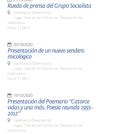
Rueda de prensa del Grupo Socialista
Salamanca (Salamanca)
Lugar: Sala de las Comarcas. Diputación de
Salamanca
Hora: 11:00 h.
20/10/2020
Presentación de un nuevo sendero
micológico
Salamanca (Salamanca)
Lugar: Sala de las Comarcas. Diputación de
Salamanca
Hora: 11:00 h.
19/10/2020
Presentación del Poemario "Catorce
vidas y una más. Poesía reunida 1995-
2012"
Salamanca (Salamanca)
Lugar: Sala de las Comarcas. Diputación de
Salamanca