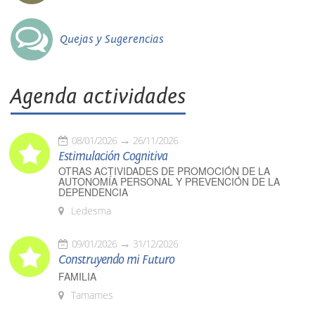
Quejas y Sugerencias
Agenda actividades
08/01/2026
26/11/2026
Estimulación Cognitiva
OTRAS ACTIVIDADES DE PROMOCIÓN DE LA
AUTONOMÍA PERSONAL Y PREVENCIÓN DE LA
DEPENDENCIA
Ledesma
09/01/2026
31/12/2026
Construyendo mi Futuro
FAMILIA
Tamames