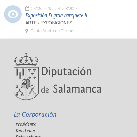
26/06/2026
31/08/2026
Exposición El gran banquete II
ARTE / EXPOSICIONES
Santa Marta de Tormes
La Corporación
Presidente
Diputados