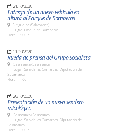
21/10/2020
Entrega de un nuevo vehículo en
altura al Parque de Bomberos
Vitigudino (Salamanca)
Lugar: Parque de Bomberos
Hora: 12:00 h.
21/10/2020
Rueda de prensa del Grupo Socialista
Salamanca (Salamanca)
Lugar: Sala de las Comarcas. Diputación de
Salamanca
Hora: 11:00 h.
20/10/2020
Presentación de un nuevo sendero
micológico
Salamanca (Salamanca)
Lugar: Sala de las Comarcas. Diputación de
Salamanca
Hora: 11:00 h.