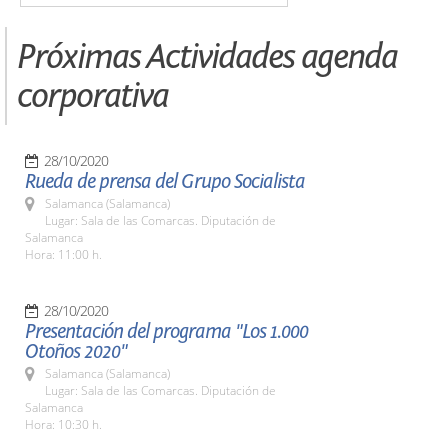
Próximas Actividades agenda
corporativa
28/10/2020
Rueda de prensa del Grupo Socialista
Salamanca (Salamanca)
Lugar: Sala de las Comarcas. Diputación de
Salamanca
Hora: 11:00 h.
28/10/2020
Presentación del programa "Los 1.000
Otoños 2020"
Salamanca (Salamanca)
Lugar: Sala de las Comarcas. Diputación de
Salamanca
Hora: 10:30 h.