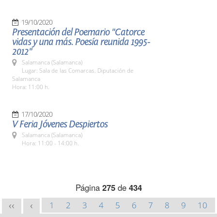
19/10/2020
Presentación del Poemario "Catorce
vidas y una más. Poesía reunida 1995-
2012"
Salamanca (Salamanca)
Lugar: Sala de las Comarcas. Diputación de
Salamanca
Hora: 11:00 h.
17/10/2020
V Feria Jóvenes Despiertos
Salamanca (Salamanca)
Hora: 11:00 - 14:00 h.
Página
275
de
434
1
2
3
4
5
6
7
8
9
10
<<
<