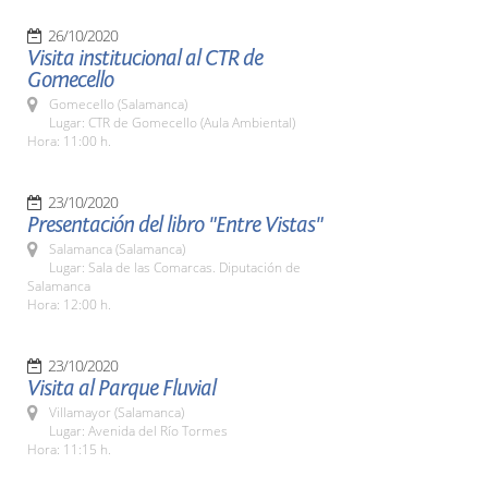
26/10/2020
Visita institucional al CTR de
Gomecello
Gomecello (Salamanca)
Lugar: CTR de Gomecello (Aula Ambiental)
Hora: 11:00 h.
23/10/2020
Presentación del libro "Entre Vistas"
Salamanca (Salamanca)
Lugar: Sala de las Comarcas. Diputación de
Salamanca
Hora: 12:00 h.
23/10/2020
Visita al Parque Fluvial
Villamayor (Salamanca)
Lugar: Avenida del Río Tormes
Hora: 11:15 h.