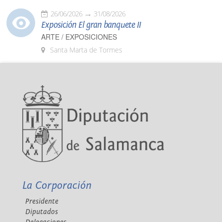
26/06/2026
31/08/2026
Exposición El gran banquete II
ARTE / EXPOSICIONES
Santa Marta de Tormes
La Corporación
Presidente
Diputados