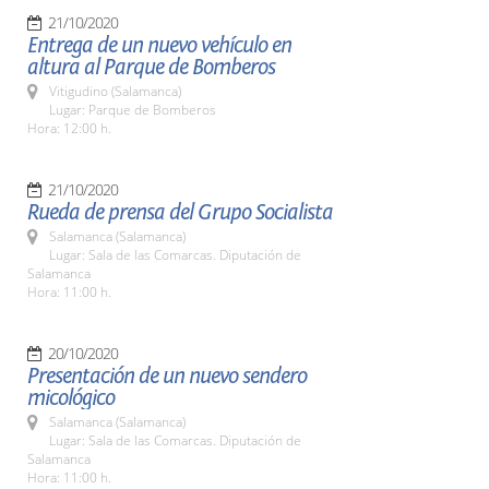
21/10/2020
Entrega de un nuevo vehículo en
altura al Parque de Bomberos
Vitigudino (Salamanca)
Lugar: Parque de Bomberos
Hora: 12:00 h.
21/10/2020
Rueda de prensa del Grupo Socialista
Salamanca (Salamanca)
Lugar: Sala de las Comarcas. Diputación de
Salamanca
Hora: 11:00 h.
20/10/2020
Presentación de un nuevo sendero
micológico
Salamanca (Salamanca)
Lugar: Sala de las Comarcas. Diputación de
Salamanca
Hora: 11:00 h.