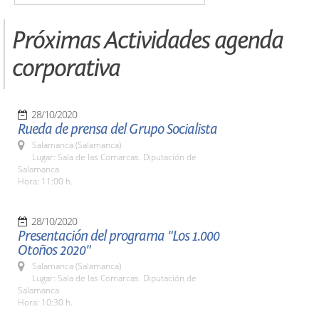
Próximas Actividades agenda
corporativa
28/10/2020
Rueda de prensa del Grupo Socialista
Salamanca (Salamanca)
Lugar: Sala de las Comarcas. Diputación de
Salamanca
Hora: 11:00 h.
28/10/2020
Presentación del programa "Los 1.000
Otoños 2020"
Salamanca (Salamanca)
Lugar: Sala de las Comarcas. Diputación de
Salamanca
Hora: 10:30 h.