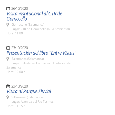
26/10/2020
Visita institucional al CTR de
Gomecello
Gomecello (Salamanca)
Lugar: CTR de Gomecello (Aula Ambiental)
Hora: 11:00 h.
23/10/2020
Presentación del libro "Entre Vistas"
Salamanca (Salamanca)
Lugar: Sala de las Comarcas. Diputación de
Salamanca
Hora: 12:00 h.
23/10/2020
Visita al Parque Fluvial
Villamayor (Salamanca)
Lugar: Avenida del Río Tormes
Hora: 11:15 h.