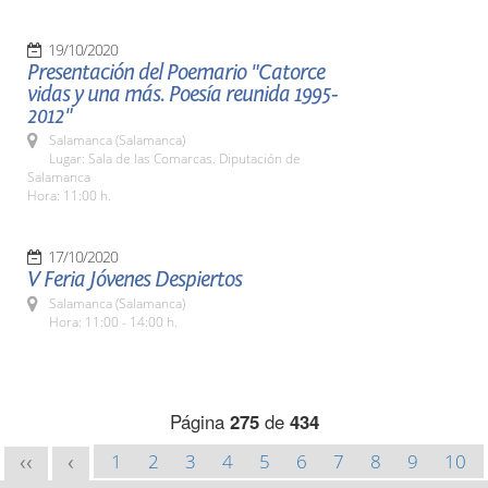
19/10/2020
Presentación del Poemario "Catorce
vidas y una más. Poesía reunida 1995-
2012"
Salamanca (Salamanca)
Lugar: Sala de las Comarcas. Diputación de
Salamanca
Hora: 11:00 h.
17/10/2020
V Feria Jóvenes Despiertos
Salamanca (Salamanca)
Hora: 11:00 - 14:00 h.
Página
275
de
434
1
2
3
4
5
6
7
8
9
10
<<
<