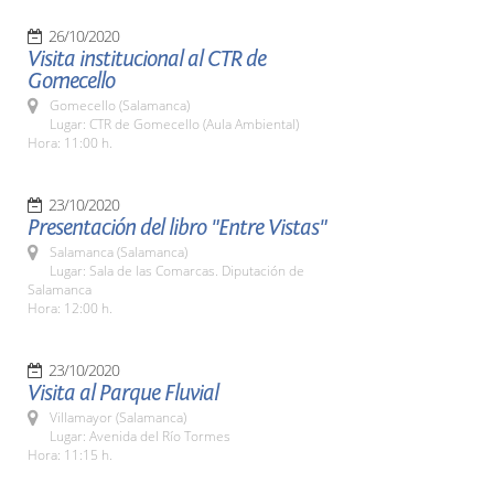
26/10/2020
Visita institucional al CTR de
Gomecello
Gomecello (Salamanca)
Lugar: CTR de Gomecello (Aula Ambiental)
Hora: 11:00 h.
23/10/2020
Presentación del libro "Entre Vistas"
Salamanca (Salamanca)
Lugar: Sala de las Comarcas. Diputación de
Salamanca
Hora: 12:00 h.
23/10/2020
Visita al Parque Fluvial
Villamayor (Salamanca)
Lugar: Avenida del Río Tormes
Hora: 11:15 h.