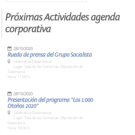
Próximas Actividades agenda
corporativa
28/10/2020
Rueda de prensa del Grupo Socialista
Salamanca (Salamanca)
Lugar: Sala de las Comarcas. Diputación de
Salamanca
Hora: 11:00 h.
28/10/2020
Presentación del programa "Los 1.000
Otoños 2020"
Salamanca (Salamanca)
Lugar: Sala de las Comarcas. Diputación de
Salamanca
Hora: 10:30 h.