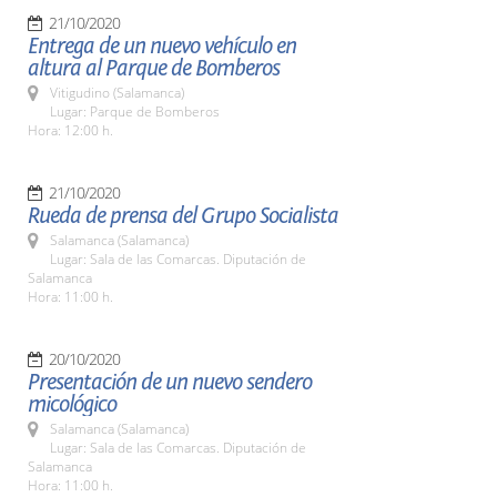
21/10/2020
Entrega de un nuevo vehículo en
altura al Parque de Bomberos
Vitigudino (Salamanca)
Lugar: Parque de Bomberos
Hora: 12:00 h.
21/10/2020
Rueda de prensa del Grupo Socialista
Salamanca (Salamanca)
Lugar: Sala de las Comarcas. Diputación de
Salamanca
Hora: 11:00 h.
20/10/2020
Presentación de un nuevo sendero
micológico
Salamanca (Salamanca)
Lugar: Sala de las Comarcas. Diputación de
Salamanca
Hora: 11:00 h.