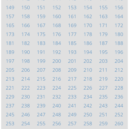
149
150
151
152
153
154
155
156
157
158
159
160
161
162
163
164
165
166
167
168
169
170
171
172
173
174
175
176
177
178
179
180
181
182
183
184
185
186
187
188
189
190
191
192
193
194
195
196
197
198
199
200
201
202
203
204
205
206
207
208
209
210
211
212
213
214
215
216
217
218
219
220
221
222
223
224
225
226
227
228
229
230
231
232
233
234
235
236
237
238
239
240
241
242
243
244
245
246
247
248
249
250
251
252
253
254
255
256
257
258
259
260