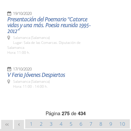
19/10/2020
Presentación del Poemario "Catorce
vidas y una más. Poesía reunida 1995-
2012"
Salamanca (Salamanca)
Lugar: Sala de las Comarcas. Diputación de
Salamanca
Hora: 11:00 h.
17/10/2020
V Feria Jóvenes Despiertos
Salamanca (Salamanca)
Hora: 11:00 - 14:00 h.
Página
275
de
434
1
2
3
4
5
6
7
8
9
10
<<
<