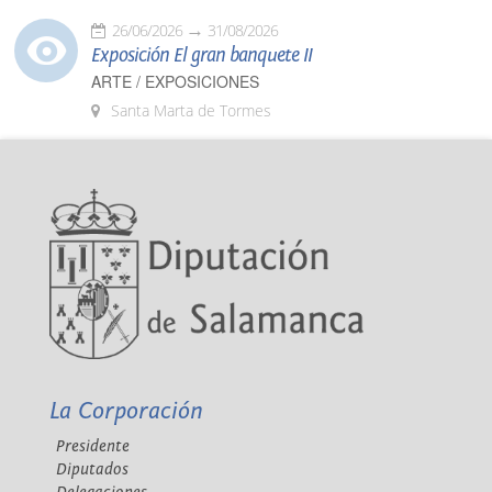
26/06/2026
31/08/2026
Exposición El gran banquete II
ARTE / EXPOSICIONES
Santa Marta de Tormes
La Corporación
Presidente
Diputados