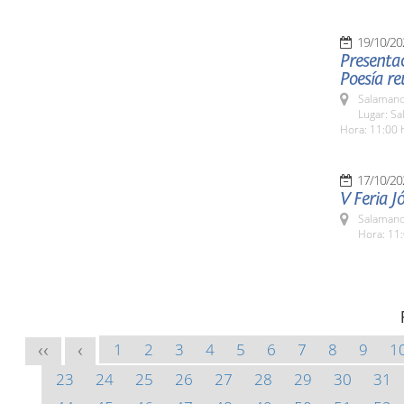
19/10/20
Presenta
Poesía re
Salamanc
Lugar: Sa
Hora: 11:00 
17/10/20
V Feria J
Salamanc
Hora: 11:
1
2
3
4
5
6
7
8
9
1
<<
<
23
24
25
26
27
28
29
30
31