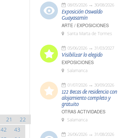
08/05/2026
30/08/2026
Exposición Oswaldo
Guayasamín
ARTE / EXPOSICIONES
Santa Marta de Tormes
05/06/2026
31/03/2027
Visibilizar lo elegido
EXPOSICIONES
Salamanca
01/07/2026
30/09/2026
122 Becas de residencia con
alojamiento completo y
gratuito
OTRAS ACTIVIDADES
21
22
Salamanca
42
43
26/06/2026
31/08/2026