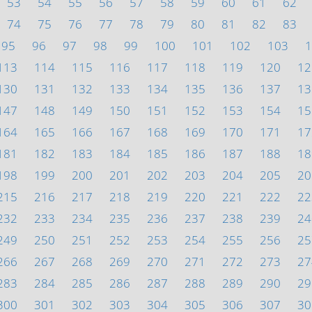
53
54
55
56
57
58
59
60
61
62
74
75
76
77
78
79
80
81
82
83
95
96
97
98
99
100
101
102
103
1
113
114
115
116
117
118
119
120
12
130
131
132
133
134
135
136
137
13
147
148
149
150
151
152
153
154
15
164
165
166
167
168
169
170
171
17
181
182
183
184
185
186
187
188
18
198
199
200
201
202
203
204
205
20
215
216
217
218
219
220
221
222
22
232
233
234
235
236
237
238
239
24
249
250
251
252
253
254
255
256
25
266
267
268
269
270
271
272
273
27
283
284
285
286
287
288
289
290
29
300
301
302
303
304
305
306
307
30