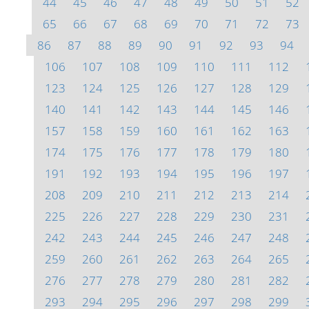
44
45
46
47
48
49
50
51
52
65
66
67
68
69
70
71
72
73
86
87
88
89
90
91
92
93
94
106
107
108
109
110
111
112
123
124
125
126
127
128
129
140
141
142
143
144
145
146
157
158
159
160
161
162
163
174
175
176
177
178
179
180
191
192
193
194
195
196
197
208
209
210
211
212
213
214
225
226
227
228
229
230
231
242
243
244
245
246
247
248
259
260
261
262
263
264
265
276
277
278
279
280
281
282
293
294
295
296
297
298
299