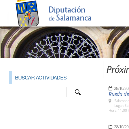
Próxi
BUSCAR ACTIVIDADES
28/10/20
Rueda de 
Salamanc
Lugar: Sa
Hora: 11:00 
28/10/20