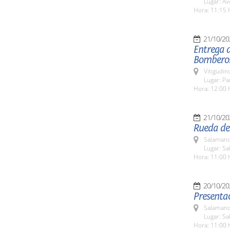
Lugar: Av
Hora: 11:15 
21/10/20
Entrega d
Bombero
Vitigudin
Lugar: P
Hora: 12:00 
21/10/20
Rueda de 
Salamanc
Lugar: Sa
Hora: 11:00 
20/10/20
Presenta
Salamanc
Lugar: Sa
Hora: 11:00 