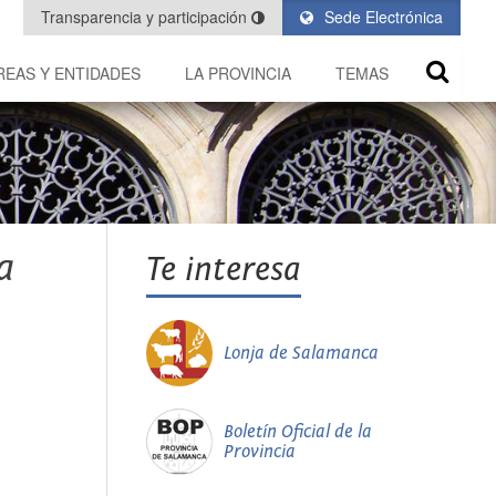
Transparencia y participación
Sede Electrónica
REAS Y ENTIDADES
LA PROVINCIA
TEMAS
a
Te interesa
Lonja de Salamanca
Boletín Oficial de la
Provincia