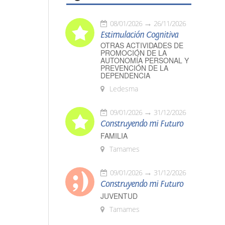
08/01/2026
26/11/2026
Estimulación Cognitiva
OTRAS ACTIVIDADES DE
PROMOCIÓN DE LA
AUTONOMÍA PERSONAL Y
PREVENCIÓN DE LA
DEPENDENCIA
Ledesma
09/01/2026
31/12/2026
Construyendo mi Futuro
FAMILIA
Tamames
09/01/2026
31/12/2026
Construyendo mi Futuro
JUVENTUD
Tamames