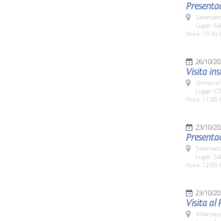
Presenta
Salamanc
Lugar: Sa
Hora: 10:30 
26/10/20
Visita in
Gomecell
Lugar: CT
Hora: 11:00 
23/10/20
Presentac
Salamanc
Lugar: Sa
Hora: 12:00 
23/10/20
Visita al
Villamayo