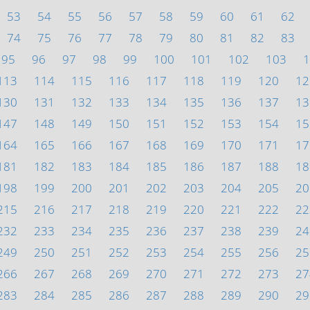
53
54
55
56
57
58
59
60
61
62
74
75
76
77
78
79
80
81
82
83
95
96
97
98
99
100
101
102
103
1
113
114
115
116
117
118
119
120
12
130
131
132
133
134
135
136
137
13
147
148
149
150
151
152
153
154
15
164
165
166
167
168
169
170
171
17
181
182
183
184
185
186
187
188
18
198
199
200
201
202
203
204
205
20
215
216
217
218
219
220
221
222
22
232
233
234
235
236
237
238
239
24
249
250
251
252
253
254
255
256
25
266
267
268
269
270
271
272
273
27
283
284
285
286
287
288
289
290
29