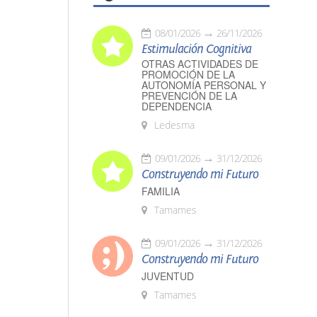
08/01/2026
26/11/2026
Estimulación Cognitiva
OTRAS ACTIVIDADES DE
PROMOCIÓN DE LA
AUTONOMÍA PERSONAL Y
PREVENCIÓN DE LA
DEPENDENCIA
Ledesma
09/01/2026
31/12/2026
Construyendo mi Futuro
FAMILIA
Tamames
09/01/2026
31/12/2026
Construyendo mi Futuro
JUVENTUD
Tamames