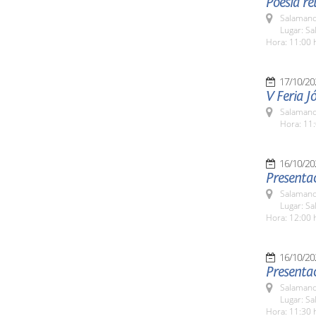
Poesía re
Salamanc
Lugar: Sa
Hora: 11:00 
17/10/20
V Feria J
Salamanc
Hora: 11:
16/10/20
Presentac
Salamanc
Lugar: Sa
Hora: 12:00 
16/10/20
Presentac
Salamanc
Lugar: Sa
Hora: 11:30 