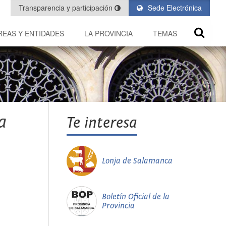
Transparencia y participación
Sede Electrónica
REAS Y ENTIDADES
LA PROVINCIA
TEMAS
a
Te interesa
Lonja de Salamanca
Boletín Oficial de la
Provincia