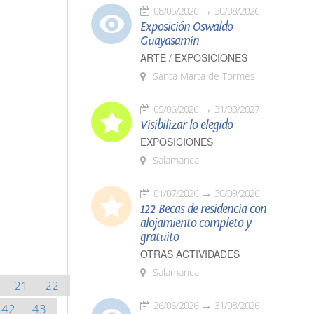
08/05/2026
30/08/2026
Exposición Oswaldo
Guayasamín
ARTE / EXPOSICIONES
Santa Marta de Tormes
05/06/2026
31/03/2027
Visibilizar lo elegido
EXPOSICIONES
Salamanca
01/07/2026
30/09/2026
122 Becas de residencia con
alojamiento completo y
gratuito
OTRAS ACTIVIDADES
Salamanca
21
22
26/06/2026
31/08/2026
42
43