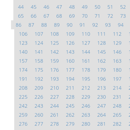
44
45
46
47
48
49
50
51
52
65
66
67
68
69
70
71
72
73
86
87
88
89
90
91
92
93
94
106
107
108
109
110
111
112
123
124
125
126
127
128
129
140
141
142
143
144
145
146
157
158
159
160
161
162
163
174
175
176
177
178
179
180
191
192
193
194
195
196
197
208
209
210
211
212
213
214
225
226
227
228
229
230
231
242
243
244
245
246
247
248
259
260
261
262
263
264
265
276
277
278
279
280
281
282