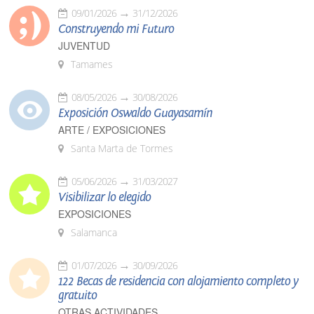
09/01/2026
31/12/2026
Construyendo mi Futuro
JUVENTUD
Tamames
08/05/2026
30/08/2026
Exposición Oswaldo Guayasamín
ARTE / EXPOSICIONES
Santa Marta de Tormes
05/06/2026
31/03/2027
Visibilizar lo elegido
EXPOSICIONES
Salamanca
01/07/2026
30/09/2026
122 Becas de residencia con alojamiento completo y
gratuito
OTRAS ACTIVIDADES