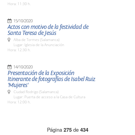
Hora: 11:30 h.
15/10/2020
Actos con motivo de la festividad de
Santa Teresa de Jesús
Alba de Tormes (Salamanca)
Lugar: Iglesia de la Anunciación
Hora: 12:30 h.
14/10/2020
Presentación de la Exposición
Itinerante de fotografías de Isabel Ruiz
'Mujeres'
Ciudad Rodrigo (Salamanca)
Lugar: Puerta de acceso a la Casa de Cultura
Hora: 12:00 h.
Página
275
de
434