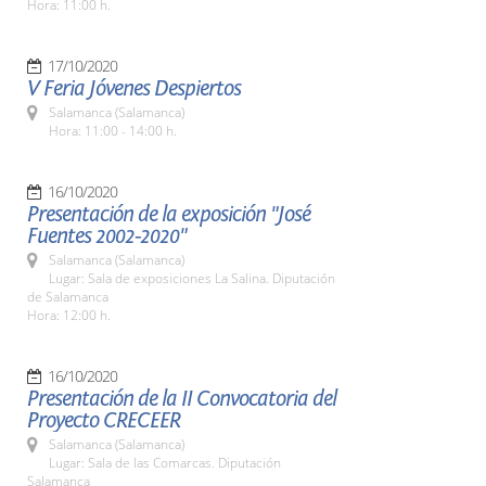
Hora: 11:00 h.
17/10/2020
V Feria Jóvenes Despiertos
Salamanca (Salamanca)
Hora: 11:00 - 14:00 h.
16/10/2020
Presentación de la exposición "José
Fuentes 2002-2020"
Salamanca (Salamanca)
Lugar: Sala de exposiciones La Salina. Diputación
de Salamanca
Hora: 12:00 h.
16/10/2020
Presentación de la II Convocatoria del
Proyecto CRECEER
Salamanca (Salamanca)
Lugar: Sala de las Comarcas. Diputación
Salamanca