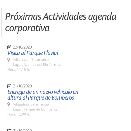
Próximas Actividades agenda
corporativa
23/10/2020
Visita al Parque Fluvial
Villamayor (Salamanca)
Lugar: Avenida del Río Tormes
Hora: 11:15 h.
21/10/2020
Entrega de un nuevo vehículo en
altura al Parque de Bomberos
Vitigudino (Salamanca)
Lugar: Parque de Bomberos
Hora: 12:00 h.
21/10/2020