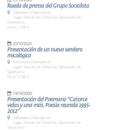
Rueda de prensa del Grupo Socialista
Salamanca (Salamanca)
Lugar: Sala de las Comarcas. Diputación de
Salamanca
Hora: 11:00 h.
20/10/2020
Presentación de un nuevo sendero
micológico
Salamanca (Salamanca)
Lugar: Sala de las Comarcas. Diputación de
Salamanca
Hora: 11:00 h.
19/10/2020
Presentación del Poemario "Catorce
vidas y una más. Poesía reunida 1995-
2012"
Salamanca (Salamanca)
Lugar: Sala de las Comarcas. Diputación de
Salamanca