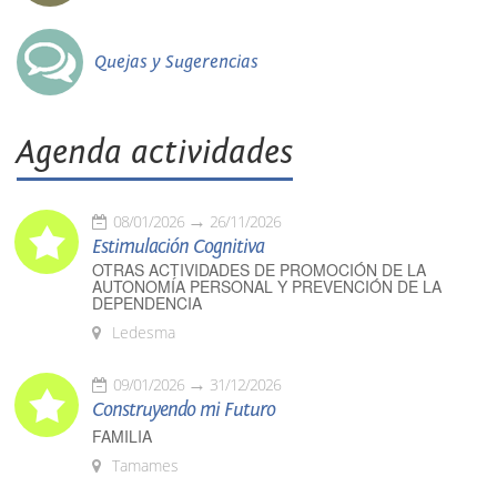
Quejas y Sugerencias
Agenda actividades
08/01/2026
26/11/2026
Estimulación Cognitiva
OTRAS ACTIVIDADES DE PROMOCIÓN DE LA
AUTONOMÍA PERSONAL Y PREVENCIÓN DE LA
DEPENDENCIA
Ledesma
09/01/2026
31/12/2026
Construyendo mi Futuro
FAMILIA
Tamames