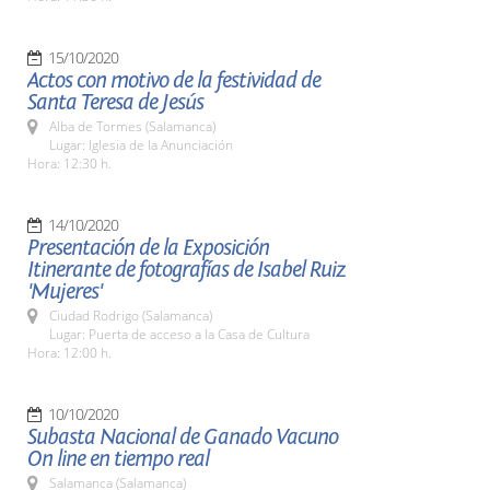
15/10/2020
Actos con motivo de la festividad de
Santa Teresa de Jesús
Alba de Tormes (Salamanca)
Lugar: Iglesia de la Anunciación
Hora: 12:30 h.
14/10/2020
Presentación de la Exposición
Itinerante de fotografías de Isabel Ruiz
'Mujeres'
Ciudad Rodrigo (Salamanca)
Lugar: Puerta de acceso a la Casa de Cultura
Hora: 12:00 h.
10/10/2020
Subasta Nacional de Ganado Vacuno
On line en tiempo real
Salamanca (Salamanca)