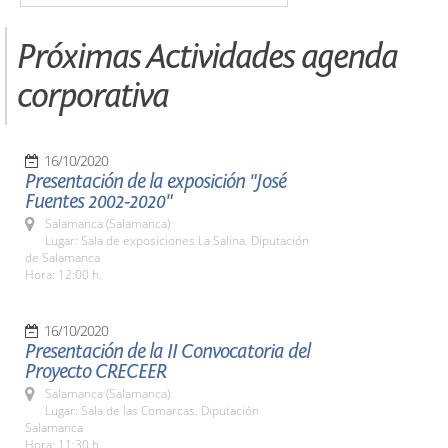
Próximas Actividades agenda
corporativa
16/10/2020
Presentación de la exposición "José
Fuentes 2002-2020"
Salamanca (Salamanca)
Lugar: Sala de exposiciones La Salina. Diputación
de Salamanca
Hora: 12:00 h.
16/10/2020
Presentación de la II Convocatoria del
Proyecto CRECEER
Salamanca (Salamanca)
Lugar: Sala de las Comarcas. Diputación
Salamanca
Hora: 11:30 h.