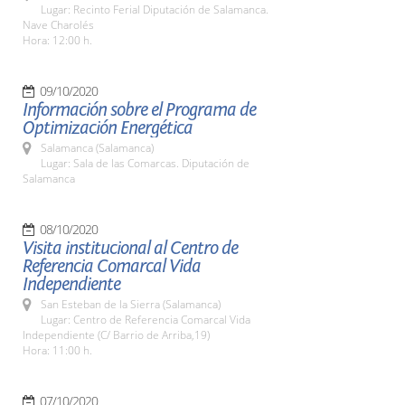
Lugar: Recinto Ferial Diputación de Salamanca.
Nave Charolés
Hora: 12:00 h.
09/10/2020
Información sobre el Programa de
Optimización Energética
Salamanca (Salamanca)
Lugar: Sala de las Comarcas. Diputación de
Salamanca
08/10/2020
Visita institucional al Centro de
Referencia Comarcal Vida
Independiente
San Esteban de la Sierra (Salamanca)
Lugar: Centro de Referencia Comarcal Vida
Independiente (C/ Barrio de Arriba,19)
Hora: 11:00 h.
07/10/2020