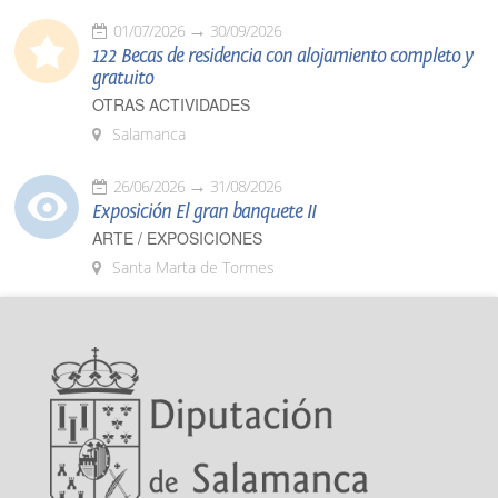
01/07/2026
30/09/2026
122 Becas de residencia con alojamiento completo y
gratuito
OTRAS ACTIVIDADES
Salamanca
26/06/2026
31/08/2026
Exposición El gran banquete II
ARTE / EXPOSICIONES
Santa Marta de Tormes