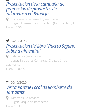
Presentación de la campaña de
promoción de productos de
Salamanca en Bandeja
Carbajosa de la Sagrada (Salamanca)
Lugar: Hipermercado E-Leclerc (Av. E. Leclerc, 1)
Hora: 11:30 h.
07/10/2020
Presentación del libro "Puerto Seguro.
Sabor a almendra"
Salamanca (Salamanca)
Lugar: Sala de las Comarcas. Diputación de
Salamanca
Hora: 11:00 h.
05/10/2020
Visita Parque Local de Bomberos de
Tamames
Tamames (Salamanca)
Lugar: Parque de Bomberos
Hora: 11:30 h.