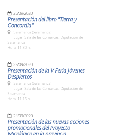
25/09/2020
Presentación del libro "Tierra y
Concordia"
Salamanca (Salamanca)
Lugar: Sala de las Comarcas. Diputación de
Salamanca
Hora: 11:30 h.
25/09/2020
Presentación de la V Feria Jóvenes
Despiertos
Salamanca (Salamanca)
Lugar: Sala de las Comarcas. Diputación de
Salamanca
Hora: 11:15 h.
24/09/2020
Presentación de las nuevas acciones
promocionales del Proyecto
Micológico en la provincia