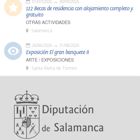
01/07/2026
30/09/2026
122 Becas de residencia con alojamiento completo y
gratuito
OTRAS ACTIVIDADES
Salamanca
26/06/2026
31/08/2026
Exposición El gran banquete II
ARTE / EXPOSICIONES
Santa Marta de Tormes