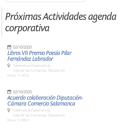
Próximas Actividades agenda
corporativa
02/10/2020
Libros VII Premio Poesía Pilar
Fernández Labrador
Salamanca (Salamanca)
Sala de las Comarcas. Diputación
Hora: 11:45 h.
02/10/2020
Acuerdo colaboración Diputación-
Cámara Comercio Salamanca
Salamanca (Salamanca)
Sala de las Comarcas. Diputación
Hora: 11:00 h.