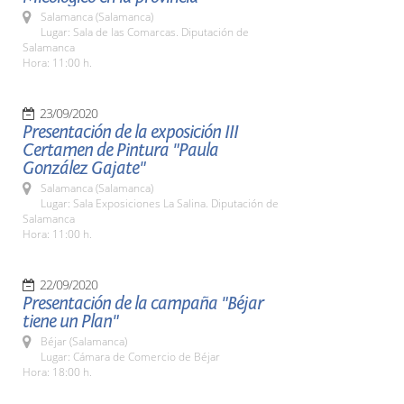
Salamanca (Salamanca)
Lugar: Sala de las Comarcas. Diputación de
Salamanca
Hora: 11:00 h.
23/09/2020
Presentación de la exposición III
Certamen de Pintura "Paula
González Gajate"
Salamanca (Salamanca)
Lugar: Sala Exposiciones La Salina. Diputación de
Salamanca
Hora: 11:00 h.
22/09/2020
Presentación de la campaña "Béjar
tiene un Plan"
Béjar (Salamanca)
Lugar: Cámara de Comercio de Béjar
Hora: 18:00 h.