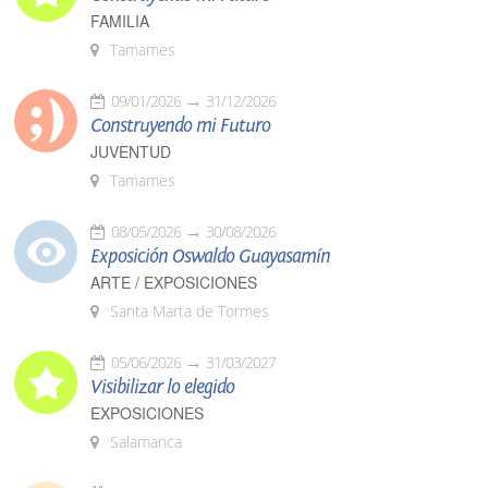
FAMILIA
Tamames
09/01/2026
31/12/2026
Construyendo mi Futuro
JUVENTUD
Tamames
08/05/2026
30/08/2026
Exposición Oswaldo Guayasamín
ARTE / EXPOSICIONES
Santa Marta de Tormes
05/06/2026
31/03/2027
Visibilizar lo elegido
EXPOSICIONES
Salamanca