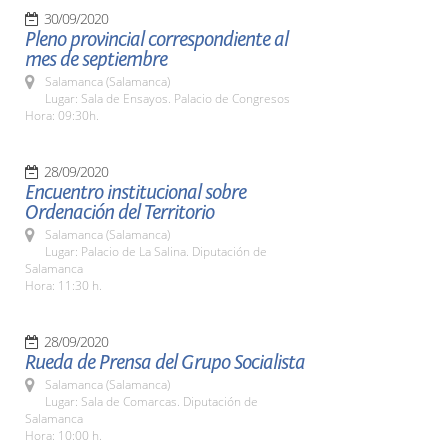
30/09/2020
Pleno provincial correspondiente al
mes de septiembre
Salamanca (Salamanca)
Lugar: Sala de Ensayos. Palacio de Congresos
Hora: 09:30h.
28/09/2020
Encuentro institucional sobre
Ordenación del Territorio
Salamanca (Salamanca)
Lugar: Palacio de La Salina. Diputación de
Salamanca
Hora: 11:30 h.
28/09/2020
Rueda de Prensa del Grupo Socialista
Salamanca (Salamanca)
Lugar: Sala de Comarcas. Diputación de
Salamanca
Hora: 10:00 h.