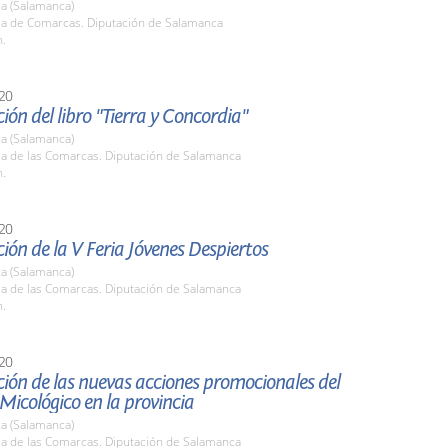
a (Salamanca)
ala de Comarcas. Diputación de Salamanca
h.
20
ión del libro "Tierra y Concordia"
a (Salamanca)
la de las Comarcas. Diputación de Salamanca
h.
20
ión de la V Feria Jóvenes Despiertos
a (Salamanca)
la de las Comarcas. Diputación de Salamanca
h.
20
ión de las nuevas acciones promocionales del
Micológico en la provincia
a (Salamanca)
la de las Comarcas. Diputación de Salamanca