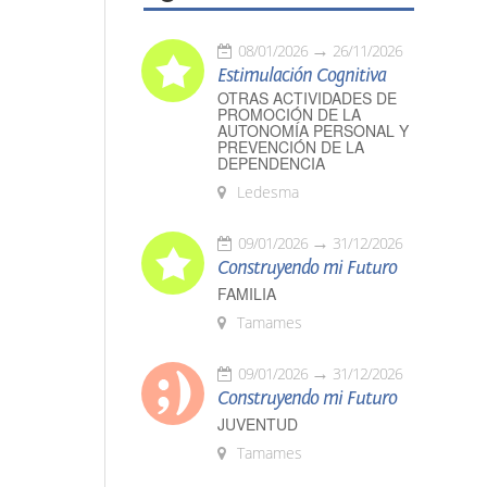
08/01/2026
26/11/2026
Estimulación Cognitiva
OTRAS ACTIVIDADES DE
PROMOCIÓN DE LA
AUTONOMÍA PERSONAL Y
PREVENCIÓN DE LA
DEPENDENCIA
Ledesma
09/01/2026
31/12/2026
Construyendo mi Futuro
FAMILIA
Tamames
09/01/2026
31/12/2026
Construyendo mi Futuro
JUVENTUD
Tamames