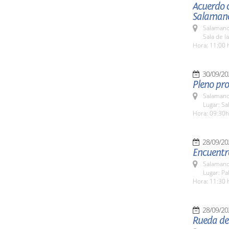
Acuerdo 
Salaman
Salamanc
Sala de l
Hora: 11:00 
30/09/20
Pleno pro
Salamanc
Lugar: Sa
Hora: 09:30h
28/09/20
Encuentro
Salamanc
Lugar: Pa
Hora: 11:30 
28/09/20
Rueda de 