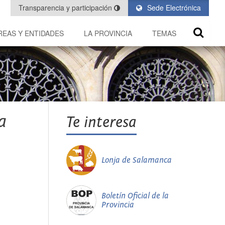
Transparencia y participación
Sede Electrónica
REAS Y ENTIDADES
LA PROVINCIA
TEMAS
a
Te interesa
Lonja de Salamanca
Boletín Oficial de la
Provincia