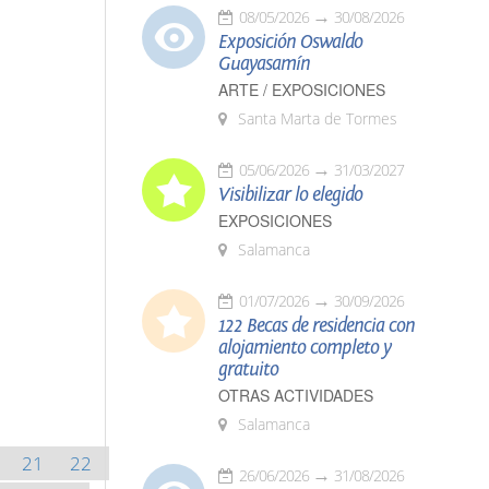
08/05/2026
30/08/2026
Exposición Oswaldo
Guayasamín
ARTE / EXPOSICIONES
Santa Marta de Tormes
05/06/2026
31/03/2027
Visibilizar lo elegido
EXPOSICIONES
Salamanca
01/07/2026
30/09/2026
122 Becas de residencia con
alojamiento completo y
gratuito
OTRAS ACTIVIDADES
Salamanca
21
22
26/06/2026
31/08/2026