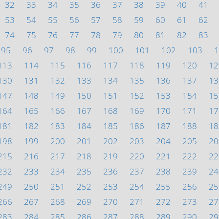
32
33
34
35
36
37
38
39
40
41
53
54
55
56
57
58
59
60
61
62
74
75
76
77
78
79
80
81
82
83
95
96
97
98
99
100
101
102
103
1
113
114
115
116
117
118
119
120
12
130
131
132
133
134
135
136
137
13
147
148
149
150
151
152
153
154
15
164
165
166
167
168
169
170
171
17
181
182
183
184
185
186
187
188
18
198
199
200
201
202
203
204
205
20
215
216
217
218
219
220
221
222
22
232
233
234
235
236
237
238
239
24
249
250
251
252
253
254
255
256
25
266
267
268
269
270
271
272
273
27
283
284
285
286
287
288
289
290
29