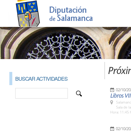
Próxi
BUSCAR ACTIVIDADES
02/10/20
Libros VI
Salamanc
Sala de l
Hora: 11:45 
02/10/20