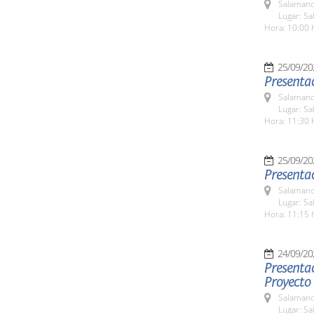
Salamanc
Lugar: S
Hora: 10:00 
25/09/20
Presentac
Salamanc
Lugar: Sa
Hora: 11:30 
25/09/20
Presentac
Salamanc
Lugar: Sa
Hora: 11:15 
24/09/20
Presentac
Proyecto 
Salamanc
Lugar: Sa