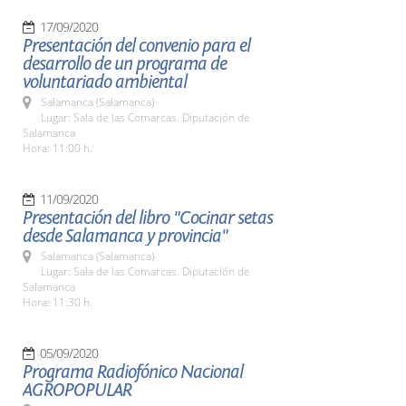
17/09/2020
Presentación del convenio para el
desarrollo de un programa de
voluntariado ambiental
Salamanca (Salamanca)
Lugar: Sala de las Comarcas. Diputación de
Salamanca
Hora: 11:00 h.
11/09/2020
Presentación del libro "Cocinar setas
desde Salamanca y provincia"
Salamanca (Salamanca)
Lugar: Sala de las Comarcas. Diputación de
Salamanca
Hora: 11:30 h.
05/09/2020
Programa Radiofónico Nacional
AGROPOPULAR