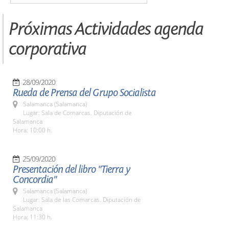
Próximas Actividades agenda
corporativa
28/09/2020
Rueda de Prensa del Grupo Socialista
Salamanca (Salamanca)
Lugar: Sala de Comarcas. Diputación de
Salamanca
Hora: 10:00 h.
25/09/2020
Presentación del libro "Tierra y
Concordia"
Salamanca (Salamanca)
Lugar: Sala de las Comarcas. Diputación de
Salamanca
Hora: 11:30 h.