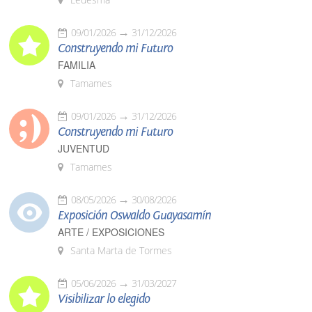
09/01/2026
31/12/2026
Construyendo mi Futuro
FAMILIA
Tamames
09/01/2026
31/12/2026
Construyendo mi Futuro
JUVENTUD
Tamames
08/05/2026
30/08/2026
Exposición Oswaldo Guayasamín
ARTE / EXPOSICIONES
Santa Marta de Tormes
05/06/2026
31/03/2027
Visibilizar lo elegido