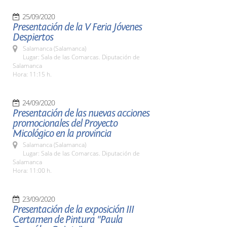
25/09/2020
Presentación de la V Feria Jóvenes
Despiertos
Salamanca (Salamanca)
Lugar: Sala de las Comarcas. Diputación de
Salamanca
Hora: 11:15 h.
24/09/2020
Presentación de las nuevas acciones
promocionales del Proyecto
Micológico en la provincia
Salamanca (Salamanca)
Lugar: Sala de las Comarcas. Diputación de
Salamanca
Hora: 11:00 h.
23/09/2020
Presentación de la exposición III
Certamen de Pintura "Paula