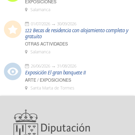
EXPOSICIONES
Salamanca
01/07/2026
30/09/2026
122 Becas de residencia con alojamiento completo y
gratuito
OTRAS ACTIVIDADES
Salamanca
26/06/2026
31/08/2026
Exposición El gran banquete II
ARTE / EXPOSICIONES
Santa Marta de Tormes