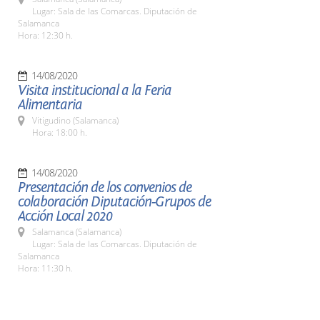
Lugar: Sala de las Comarcas. Diputación de
Salamanca
Hora: 12:30 h.
14/08/2020
Visita institucional a la Feria
Alimentaria
Vitigudino (Salamanca)
Hora: 18:00 h.
14/08/2020
Presentación de los convenios de
colaboración Diputación-Grupos de
Acción Local 2020
Salamanca (Salamanca)
Lugar: Sala de las Comarcas. Diputación de
Salamanca
Hora: 11:30 h.