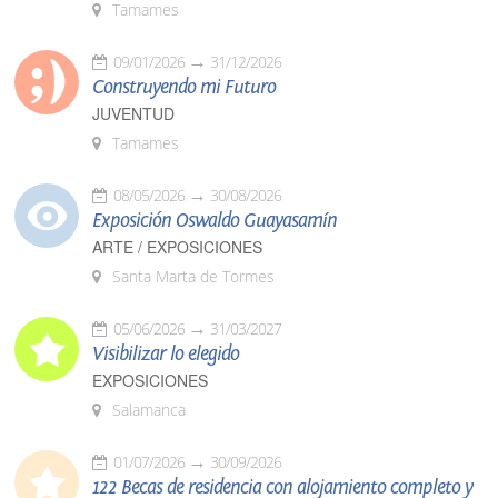
Tamames
09/01/2026
31/12/2026
Construyendo mi Futuro
JUVENTUD
Tamames
08/05/2026
30/08/2026
Exposición Oswaldo Guayasamín
ARTE / EXPOSICIONES
Santa Marta de Tormes
05/06/2026
31/03/2027
Visibilizar lo elegido
EXPOSICIONES
Salamanca
01/07/2026
30/09/2026
122 Becas de residencia con alojamiento completo y