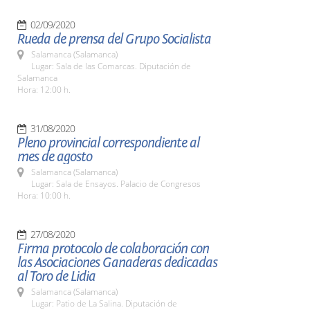
02/09/2020
Rueda de prensa del Grupo Socialista
Salamanca (Salamanca)
Lugar: Sala de las Comarcas. Diputación de
Salamanca
Hora: 12:00 h.
31/08/2020
Pleno provincial correspondiente al
mes de agosto
Salamanca (Salamanca)
Lugar: Sala de Ensayos. Palacio de Congresos
Hora: 10:00 h.
27/08/2020
Firma protocolo de colaboración con
las Asociaciones Ganaderas dedicadas
al Toro de Lidia
Salamanca (Salamanca)
Lugar: Patio de La Salina. Diputación de