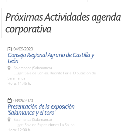
Próximas Actividades agenda
corporativa
04/09/2020
Consejo Regional Agrario de Castilla y
León
Salamanca (Salamanca)
Lugar: Sala de Lonjas. Recinto Ferial Diputación de
Salamanca
Hora: 11:45 h.
03/09/2020
Presentación de la exposición
'Salamanca y el toro'
Salamanca (Salamanca)
Lugar: Sala de Exposiciones La Salina
Hora: 12:00 h.