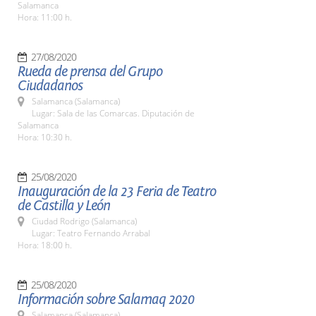
Salamanca
Hora: 11:00 h.
27/08/2020
Rueda de prensa del Grupo
Ciudadanos
Salamanca (Salamanca)
Lugar: Sala de las Comarcas. Diputación de
Salamanca
Hora: 10:30 h.
25/08/2020
Inauguración de la 23 Feria de Teatro
de Castilla y León
Ciudad Rodrigo (Salamanca)
Lugar: Teatro Fernando Arrabal
Hora: 18:00 h.
25/08/2020
Información sobre Salamaq 2020
Salamanca (Salamanca)