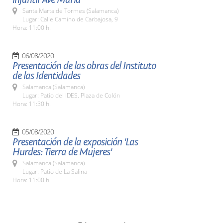
Santa Marta de Tormes (Salamanca)
Lugar: Calle Camino de Carbajosa, 9
Hora: 11:00 h.
06/08/2020
Presentación de las obras del Instituto
de las Identidades
Salamanca (Salamanca)
Lugar: Patio del IDES. Plaza de Colón
Hora: 11:30 h.
05/08/2020
Presentación de la exposición 'Las
Hurdes: Tierra de Mujeres'
Salamanca (Salamanca)
Lugar: Patio de La Salina
Hora: 11:00 h.