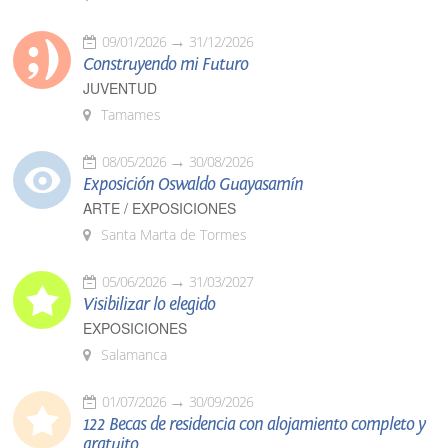
09/01/2026
31/12/2026
Construyendo mi Futuro
JUVENTUD
Tamames
08/05/2026
30/08/2026
Exposición Oswaldo Guayasamín
ARTE / EXPOSICIONES
Santa Marta de Tormes
05/06/2026
31/03/2027
Visibilizar lo elegido
EXPOSICIONES
Salamanca
01/07/2026
30/09/2026
122 Becas de residencia con alojamiento completo y
gratuito