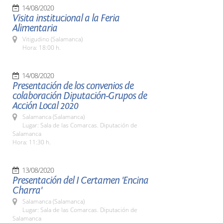
14/08/2020
Visita institucional a la Feria
Alimentaria
Vitigudino (Salamanca)
Hora: 18:00 h.
14/08/2020
Presentación de los convenios de
colaboración Diputación-Grupos de
Acción Local 2020
Salamanca (Salamanca)
Lugar: Sala de las Comarcas. Diputación de
Salamanca
Hora: 11:30 h.
13/08/2020
Presentación del I Certamen 'Encina
Charra'
Salamanca (Salamanca)
Lugar: Sala de las Comarcas. Diputación de
Salamanca