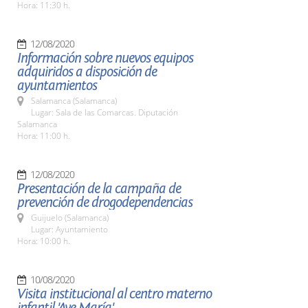
Hora: 11:30 h.
12/08/2020
Información sobre nuevos equipos
adquiridos a disposición de
ayuntamientos
Salamanca (Salamanca)
Lugar: Sala de las Comarcas. Diputación
Salamanca
Hora: 11:00 h.
12/08/2020
Presentación de la campaña de
prevención de drogodependencias
Guijuelo (Salamanca)
Lugar: Ayuntamiento
Hora: 10:00 h.
10/08/2020
Visita institucional al centro materno
infantil 'Ave María'