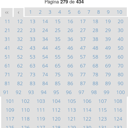
Página
279
de
434
1
2
3
4
5
6
7
8
9
10
<<
<
11
12
13
14
15
16
17
18
19
20
21
22
23
24
25
26
27
28
29
30
31
32
33
34
35
36
37
38
39
40
41
42
43
44
45
46
47
48
49
50
51
52
53
54
55
56
57
58
59
60
61
62
63
64
65
66
67
68
69
70
71
72
73
74
75
76
77
78
79
80
81
82
83
84
85
86
87
88
89
90
91
92
93
94
95
96
97
98
99
100
101
102
103
104
105
106
107
108
109
110
111
112
113
114
115
116
117
118
119
120
121
122
123
124
125
126
127
128
129
130
131
132