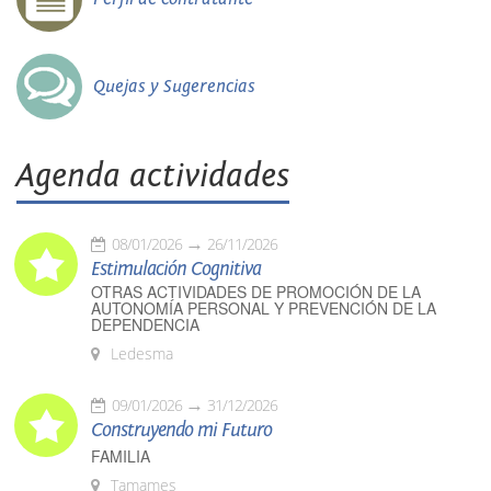
Quejas y Sugerencias
Agenda actividades
08/01/2026
26/11/2026
Estimulación Cognitiva
OTRAS ACTIVIDADES DE PROMOCIÓN DE LA
AUTONOMÍA PERSONAL Y PREVENCIÓN DE LA
DEPENDENCIA
Ledesma
09/01/2026
31/12/2026
Construyendo mi Futuro
FAMILIA
Tamames