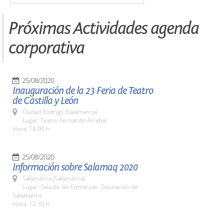
Próximas Actividades agenda
corporativa
25/08/2020
Inauguración de la 23 Feria de Teatro
de Castilla y León
Ciudad Rodrigo (Salamanca)
Lugar: Teatro Fernando Arrabal
Hora: 18:00 h.
25/08/2020
Información sobre Salamaq 2020
Salamanca (Salamanca)
Lugar: Sala de las Comarcas. Diputación de
Salamanca
Hora: 12:30 h.