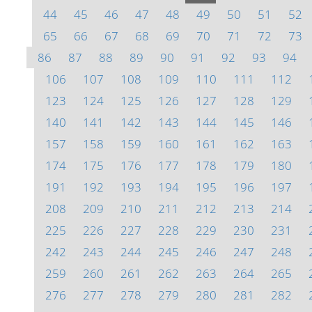
44
45
46
47
48
49
50
51
52
65
66
67
68
69
70
71
72
73
86
87
88
89
90
91
92
93
94
106
107
108
109
110
111
112
123
124
125
126
127
128
129
140
141
142
143
144
145
146
157
158
159
160
161
162
163
174
175
176
177
178
179
180
191
192
193
194
195
196
197
208
209
210
211
212
213
214
225
226
227
228
229
230
231
242
243
244
245
246
247
248
259
260
261
262
263
264
265
276
277
278
279
280
281
282