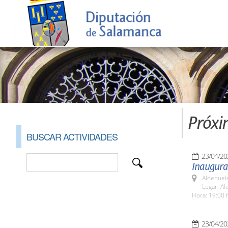
Próxi
BUSCAR ACTIVIDADES
23/04/20
Inaugurac
Aldehuel
Lugar: Al
Hora: 19:00 
23/04/20