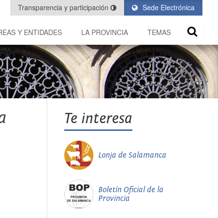
Transparencia y participación
Sede Electrónica
REAS Y ENTIDADES
LA PROVINCIA
TEMAS
a
Te interesa
Lonja de Salamanca
Boletín Oficial de la
Provincia