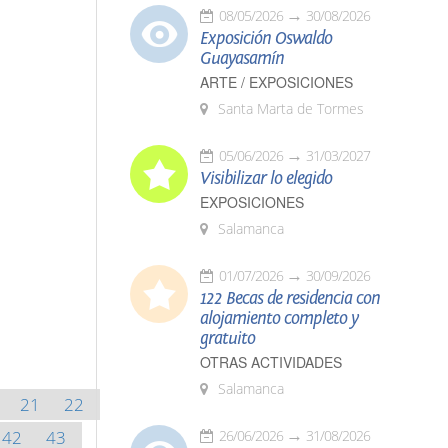
08/05/2026
30/08/2026
Exposición Oswaldo
Guayasamín
ARTE / EXPOSICIONES
Santa Marta de Tormes
05/06/2026
31/03/2027
Visibilizar lo elegido
EXPOSICIONES
Salamanca
01/07/2026
30/09/2026
122 Becas de residencia con
alojamiento completo y
gratuito
OTRAS ACTIVIDADES
Salamanca
21
22
42
43
26/06/2026
31/08/2026