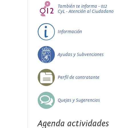
También te informa - 012
CyL - Atención al Ciudadano
Información
Ayudas y Subvenciones
Perfil de contratante
Quejas y Sugerencias
Agenda actividades