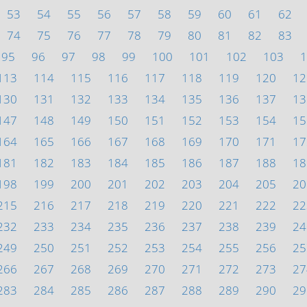
53
54
55
56
57
58
59
60
61
62
74
75
76
77
78
79
80
81
82
83
95
96
97
98
99
100
101
102
103
1
113
114
115
116
117
118
119
120
12
130
131
132
133
134
135
136
137
13
147
148
149
150
151
152
153
154
15
164
165
166
167
168
169
170
171
17
181
182
183
184
185
186
187
188
18
198
199
200
201
202
203
204
205
20
215
216
217
218
219
220
221
222
22
232
233
234
235
236
237
238
239
24
249
250
251
252
253
254
255
256
25
266
267
268
269
270
271
272
273
27
283
284
285
286
287
288
289
290
29