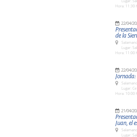
Lugar: Sa
Hora: 11:30 
22/04/20
Presentac
de la Sier
Salamanc
Lugar: Sa
Hora: 11:00 
22/04/20
Jornada: 
Salamanc
Lugar: Ce
Hora: 10:00 
21/04/20
Presentac
Juan, el 
Salamanc
Lugar: Sa