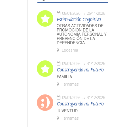
08/01/2026
26/11/2026
Estimulación Cognitiva
OTRAS ACTIVIDADES DE
PROMOCIÓN DE LA
AUTONOMÍA PERSONAL Y
PREVENCIÓN DE LA
DEPENDENCIA
Ledesma
09/01/2026
31/12/2026
Construyendo mi Futuro
FAMILIA
Tamames
09/01/2026
31/12/2026
Construyendo mi Futuro
JUVENTUD
Tamames