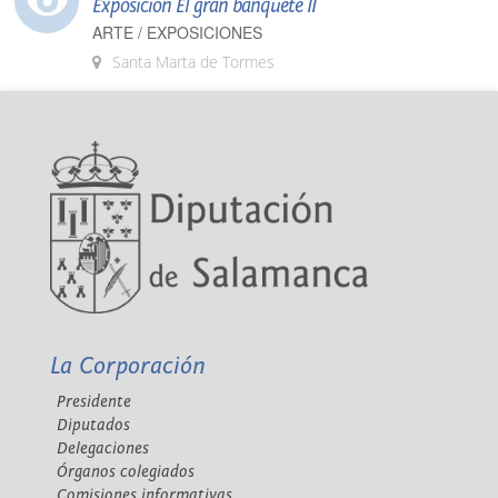
Exposición El gran banquete II
ARTE / EXPOSICIONES
Santa Marta de Tormes
La Corporación
Presidente
Diputados
Delegaciones
Órganos colegiados
Comisiones informativas