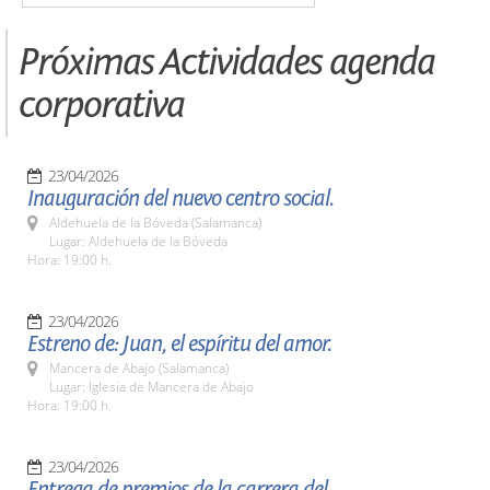
Próximas Actividades agenda
corporativa
23/04/2026
Inauguración del nuevo centro social.
Aldehuela de la Bóveda (Salamanca)
Lugar: Aldehuela de la Bóveda
Hora: 19:00 h.
23/04/2026
Estreno de: Juan, el espíritu del amor.
Mancera de Abajo (Salamanca)
Lugar: Iglesia de Mancera de Abajo
Hora: 19:00 h.
23/04/2026
Entrega de premios de la carrera del