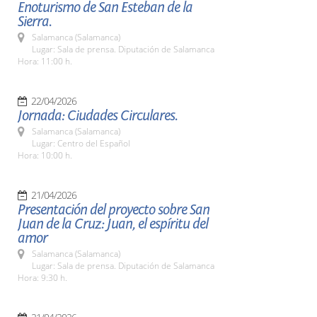
Enoturismo de San Esteban de la
Sierra.
Salamanca (Salamanca)
Lugar: Sala de prensa. Diputación de Salamanca
Hora: 11:00 h.
22/04/2026
Jornada: Ciudades Circulares.
Salamanca (Salamanca)
Lugar: Centro del Español
Hora: 10:00 h.
21/04/2026
Presentación del proyecto sobre San
Juan de la Cruz: Juan, el espíritu del
amor
Salamanca (Salamanca)
Lugar: Sala de prensa. Diputación de Salamanca
Hora: 9:30 h.