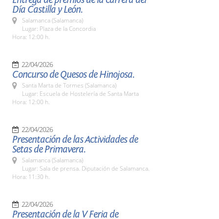
Día Castilla y León.
Salamanca (Salamanca)
Lugar: Plaza de la Concordia
Hora: 12:00 h.
22/04/2026
Concurso de Quesos de Hinojosa.
Santa Marta de Tormes (Salamanca)
Lugar: Escuela de Hostelería de Santa Marta
Hora: 12:00 h.
22/04/2026
Presentación de las Actividades de
Setas de Primavera.
Salamanca (Salamanca)
Lugar: Sala de prensa. Diputación de Salamanca.
Hora: 11:30 h.
22/04/2026
Presentación de la V Feria de