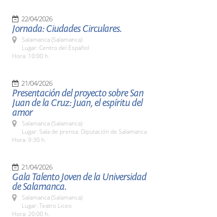
22/04/2026
Jornada: Ciudades Circulares.
Salamanca (Salamanca)
Lugar: Centro del Español
Hora: 10:00 h.
21/04/2026
Presentación del proyecto sobre San
Juan de la Cruz: Juan, el espíritu del
amor
Salamanca (Salamanca)
Lugar: Sala de prensa. Diputación de Salamanca
Hora: 9:30 h.
21/04/2026
Gala Talento Joven de la Universidad
de Salamanca.
Salamanca (Salamanca)
Lugar: Teatro Liceo
Hora: 20:00 h.