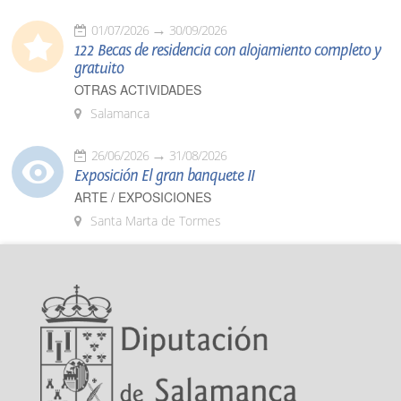
01/07/2026
30/09/2026
122 Becas de residencia con alojamiento completo y
gratuito
OTRAS ACTIVIDADES
Salamanca
26/06/2026
31/08/2026
Exposición El gran banquete II
ARTE / EXPOSICIONES
Santa Marta de Tormes