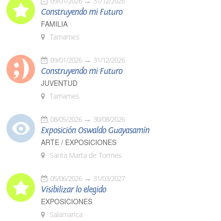
09/01/2026
31/12/2026
Construyendo mi Futuro
FAMILIA
Tamames
09/01/2026
31/12/2026
Construyendo mi Futuro
JUVENTUD
Tamames
08/05/2026
30/08/2026
Exposición Oswaldo Guayasamín
ARTE / EXPOSICIONES
Santa Marta de Tormes
05/06/2026
31/03/2027
Visibilizar lo elegido
EXPOSICIONES
Salamanca