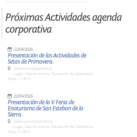
Próximas Actividades agenda
corporativa
22/04/2026
Presentación de las Actividades de
Setas de Primavera.
Salamanca (Salamanca)
Lugar: Sala de prensa. Diputación de Salamanca.
Hora: 11:30 h.
22/04/2026
Presentación de la V Feria de
Enoturismo de San Esteban de la
Sierra.
Salamanca (Salamanca)
Lugar: Sala de prensa. Diputación de Salamanca
Hora: 11:00 h.