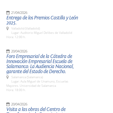
21/04/2026
Entrega de los Premios Castilla y León
2025.
Valladolid (Valladolid)
Lugar: Auditorio Miguel Delibes de Valladolid
Hora: 12:00 h.
20/04/2026
Foro Empresarial de la Cátedra de
Innovación Empresarial Escuela de
Salamanca: La Audiencia Nacional,
garante del Estado de Derecho.
Salamanca (Salamanca)
Lugar: Aula Miguel de Unamuno, Escuelas
Mayores. Universidad de Salamanca
Hora: 18:00 h.
20/04/2026
Visita a las obras del Centro de