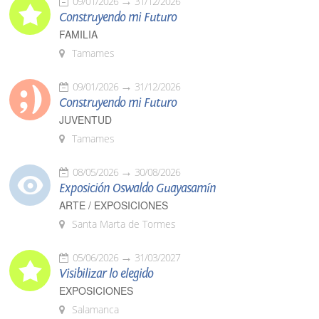
09/01/2026
31/12/2026
Construyendo mi Futuro
FAMILIA
Tamames
09/01/2026
31/12/2026
Construyendo mi Futuro
JUVENTUD
Tamames
08/05/2026
30/08/2026
Exposición Oswaldo Guayasamín
ARTE / EXPOSICIONES
Santa Marta de Tormes
05/06/2026
31/03/2027
Visibilizar lo elegido
EXPOSICIONES
Salamanca