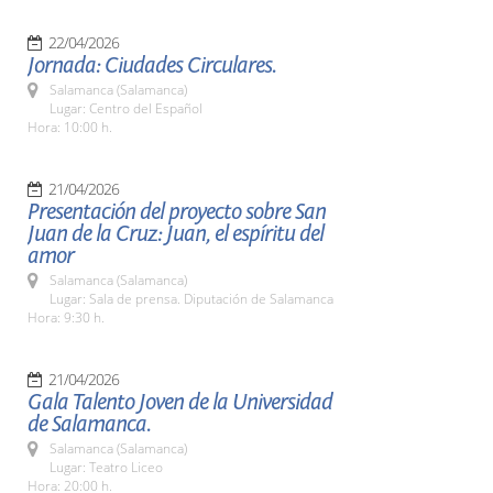
22/04/2026
Jornada: Ciudades Circulares.
Salamanca (Salamanca)
Lugar: Centro del Español
Hora: 10:00 h.
21/04/2026
Presentación del proyecto sobre San
Juan de la Cruz: Juan, el espíritu del
amor
Salamanca (Salamanca)
Lugar: Sala de prensa. Diputación de Salamanca
Hora: 9:30 h.
21/04/2026
Gala Talento Joven de la Universidad
de Salamanca.
Salamanca (Salamanca)
Lugar: Teatro Liceo
Hora: 20:00 h.