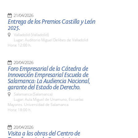
21/04/2026
Entrega de los Premios Castilla y León
2025.
Valladolid (Valladolid)
Lugar: Auditorio Miguel Delibes de Valladolid
Hora: 12:00 h.
20/04/2026
Foro Empresarial de la Cátedra de
Innovación Empresarial Escuela de
Salamanca: La Audiencia Nacional,
garante del Estado de Derecho.
Salamanca (Salamanca)
Lugar: Aula Miguel de Unamuno, Escuelas
Mayores. Universidad de Salamanca
Hora: 18:00 h.
20/04/2026
Visita a las obras del Centro de