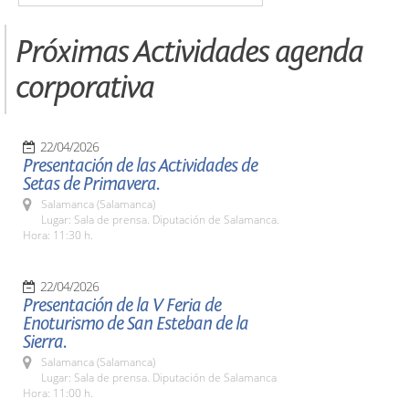
Próximas Actividades agenda
corporativa
22/04/2026
Presentación de las Actividades de
Setas de Primavera.
Salamanca (Salamanca)
Lugar: Sala de prensa. Diputación de Salamanca.
Hora: 11:30 h.
22/04/2026
Presentación de la V Feria de
Enoturismo de San Esteban de la
Sierra.
Salamanca (Salamanca)
Lugar: Sala de prensa. Diputación de Salamanca
Hora: 11:00 h.