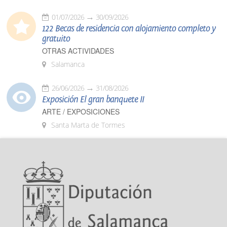
01/07/2026
30/09/2026
122 Becas de residencia con alojamiento completo y
gratuito
OTRAS ACTIVIDADES
Salamanca
26/06/2026
31/08/2026
Exposición El gran banquete II
ARTE / EXPOSICIONES
Santa Marta de Tormes