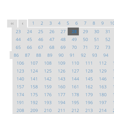
1
2
3
4
5
6
7
8
9
1
<<
<
23
24
25
26
27
28
29
30
31
44
45
46
47
48
49
50
51
52
65
66
67
68
69
70
71
72
73
86
87
88
89
90
91
92
93
94
106
107
108
109
110
111
112
123
124
125
126
127
128
129
140
141
142
143
144
145
146
157
158
159
160
161
162
163
174
175
176
177
178
179
180
191
192
193
194
195
196
197
208
209
210
211
212
213
214