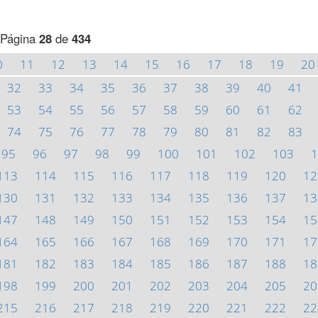
Página
28
de
434
0
11
12
13
14
15
16
17
18
19
20
32
33
34
35
36
37
38
39
40
41
53
54
55
56
57
58
59
60
61
62
74
75
76
77
78
79
80
81
82
83
95
96
97
98
99
100
101
102
103
1
113
114
115
116
117
118
119
120
12
130
131
132
133
134
135
136
137
13
147
148
149
150
151
152
153
154
15
164
165
166
167
168
169
170
171
17
181
182
183
184
185
186
187
188
18
198
199
200
201
202
203
204
205
20
215
216
217
218
219
220
221
222
22