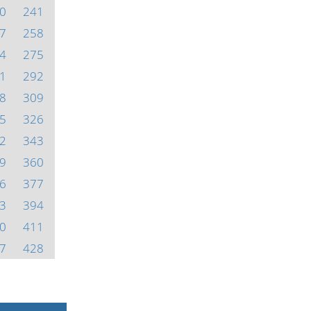
0
241
7
258
4
275
1
292
8
309
5
326
2
343
9
360
6
377
3
394
0
411
7
428