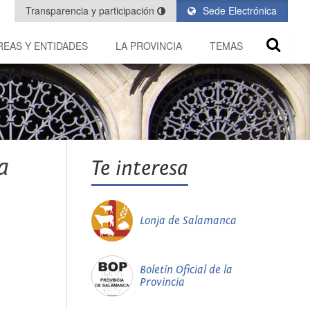
Transparencia y participación
Sede Electrónica
REAS Y ENTIDADES
LA PROVINCIA
TEMAS
a
Te interesa
Lonja de Salamanca
Boletín Oficial de la
Provincia