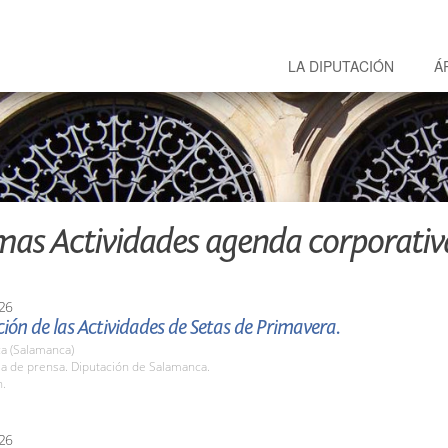
LA DIPUTACIÓN
Á
mas Actividades agenda corporativ
26
ión de las Actividades de Setas de Primavera.
a (Salamanca)
la de prensa. Diputación de Salamanca.
h.
26