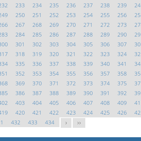
232
233
234
235
236
237
238
239
24
249
250
251
252
253
254
255
256
25
266
267
268
269
270
271
272
273
27
283
284
285
286
287
288
289
290
29
300
301
302
303
304
305
306
307
30
317
318
319
320
321
322
323
324
32
334
335
336
337
338
339
340
341
34
351
352
353
354
355
356
357
358
35
368
369
370
371
372
373
374
375
37
385
386
387
388
389
390
391
392
39
402
403
404
405
406
407
408
409
41
419
420
421
422
423
424
425
426
42
31
432
433
434
>
>>