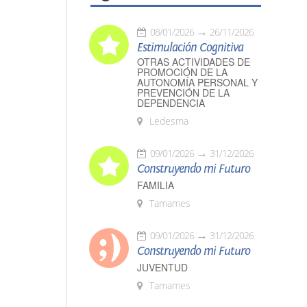
08/01/2026
26/11/2026
Estimulación Cognitiva
OTRAS ACTIVIDADES DE
PROMOCIÓN DE LA
AUTONOMÍA PERSONAL Y
PREVENCIÓN DE LA
DEPENDENCIA
Ledesma
09/01/2026
31/12/2026
Construyendo mi Futuro
FAMILIA
Tamames
09/01/2026
31/12/2026
Construyendo mi Futuro
JUVENTUD
Tamames