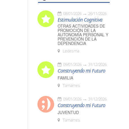
08/01/2026
26/11/2026
Estimulación Cognitiva
OTRAS ACTIVIDADES DE
PROMOCIÓN DE LA
AUTONOMÍA PERSONAL Y
PREVENCIÓN DE LA
DEPENDENCIA
Ledesma
09/01/2026
31/12/2026
Construyendo mi Futuro
FAMILIA
Tamames
09/01/2026
31/12/2026
Construyendo mi Futuro
JUVENTUD
Tamames