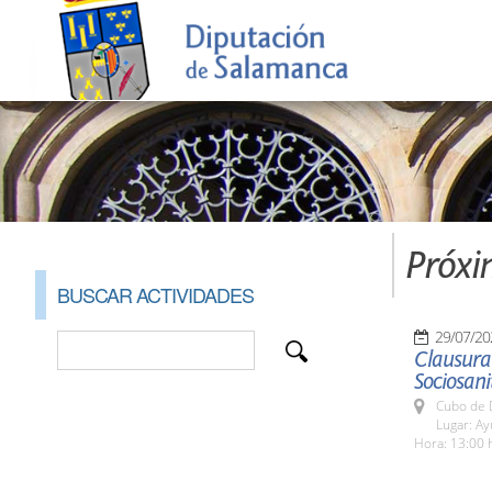
Próxi
BUSCAR ACTIVIDADES
29/07/20
Clausura 
Sociosani
Cubo de 
Lugar: A
Hora: 13:00 