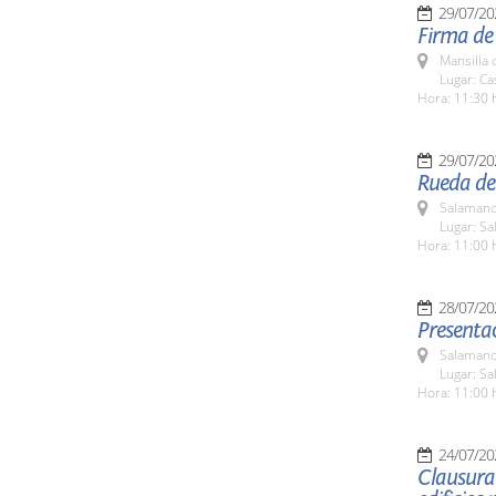
29/07/20
Firma de 
Mansilla 
Lugar: Ca
Hora: 11:30 
29/07/20
Rueda de 
Salamanc
Lugar: Sa
Hora: 11:00 
28/07/20
Presentac
Salamanc
Lugar: Sa
Hora: 11:00 
24/07/20
Clausura