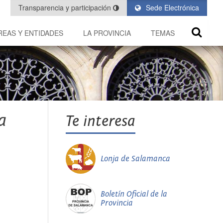
Transparencia y participación
Sede Electrónica
REAS Y ENTIDADES
LA PROVINCIA
TEMAS
a
Te interesa
Lonja de Salamanca
Boletín Oficial de la
Provincia