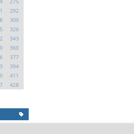
4
275
1
292
8
309
5
326
2
343
9
360
6
377
3
394
0
411
7
428