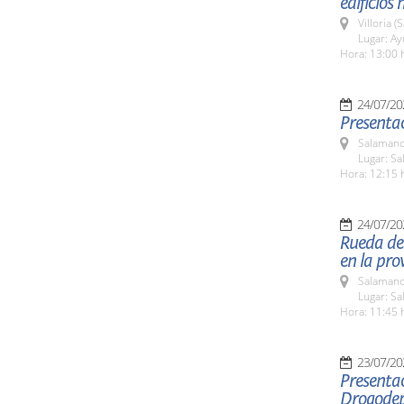
edificios
Villoria 
Lugar: A
Hora: 13:00 
24/07/20
Presentac
Salamanc
Lugar: Sa
Hora: 12:15 
24/07/20
Rueda de 
en la pro
Salamanc
Lugar: Sa
Hora: 11:45 
23/07/20
Presenta
Drogodep