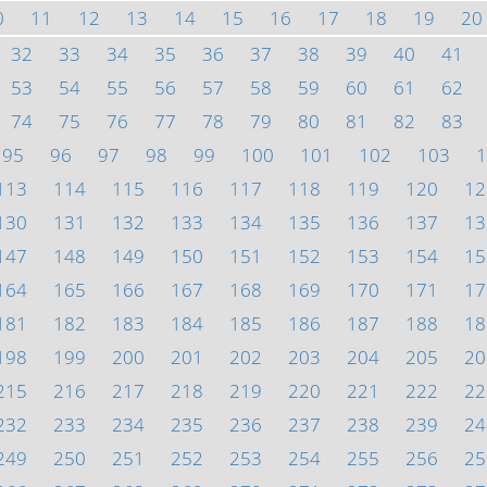
0
11
12
13
14
15
16
17
18
19
20
32
33
34
35
36
37
38
39
40
41
53
54
55
56
57
58
59
60
61
62
74
75
76
77
78
79
80
81
82
83
95
96
97
98
99
100
101
102
103
1
113
114
115
116
117
118
119
120
12
130
131
132
133
134
135
136
137
13
147
148
149
150
151
152
153
154
15
164
165
166
167
168
169
170
171
17
181
182
183
184
185
186
187
188
18
198
199
200
201
202
203
204
205
20
215
216
217
218
219
220
221
222
22
232
233
234
235
236
237
238
239
24
249
250
251
252
253
254
255
256
25