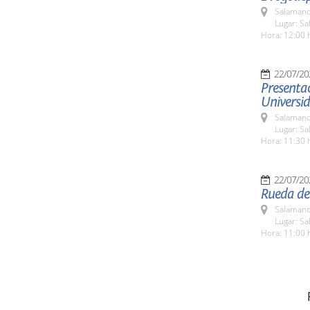
Salamanc
Lugar: Sa
Hora: 12:00 
22/07/20
Presentac
Universi
Salamanc
Lugar: Sa
Hora: 11:30 
22/07/20
Rueda de 
Salamanc
Lugar: Sa
Hora: 11:00 