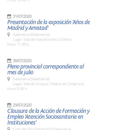
31/07/2020
Presentación de la exposición 'Años de
Madrid y Amistad'
Salamanca (Salamanca)
Lugar: Sala de Exposiciones La Salina
Hora: 11:30 h.
30/07/2020
Pleno provincial correspondiente al
mes de julio
Salamanca (Salamanca)
Lugar: Sala de Ensayos. Palacio de Congresos
Hora: 9:30 h.
29/07/2020
Clausura de la Acción de Formación y
Empleo 'Atención Sociosanitaria en
Instituciones'
Cubo de Don Sancho (El) (Salamanca)