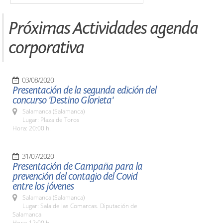
Próximas Actividades agenda
corporativa
03/08/2020
Presentación de la segunda edición del
concurso 'Destino Glorieta'
Salamanca (Salamanca)
Lugar: Plaza de Toros
Hora: 20:00 h.
31/07/2020
Presentación de Campaña para la
prevención del contagio del Covid
entre los jóvenes
Salamanca (Salamanca)
Lugar: Sala de las Comarcas. Diputación de
Salamanca
Hora: 12:00 h.