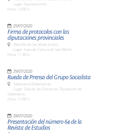
Lugar: Ayuntamiento
Hora: 13:00 h.
29/07/2020
Firma de protocolos con las
diputaciones provinciales
Mansilla de las Mulas (León)
Lugar: Casa de Cultura de San Martín
Hora: 11:30 h.
29/07/2020
Rueda de Prensa del Grupo Socialista
Salamanca (Salamanca)
Lugar: Sala de las Comarcas. Diputación de
Salamanca
Hora: 11:00 h.
28/07/2020
Presentación del número 64 de la
Revista de Estudios