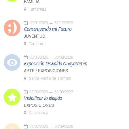
FAMILIA
Tamames
09/01/2026
31/12/2026
Construyendo mi Futuro
JUVENTUD
Tamames
08/05/2026
30/08/2026
Exposición Oswaldo Guayasamín
ARTE / EXPOSICIONES
Santa Marta de Tormes
05/06/2026
31/03/2027
Visibilizar lo elegido
EXPOSICIONES
Salamanca
01/07/2026
30/09/2026