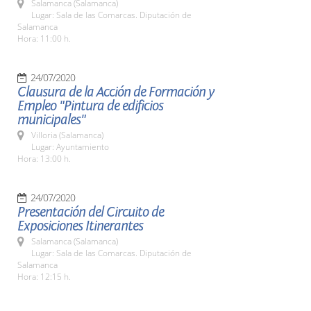
Salamanca (Salamanca)
Lugar: Sala de las Comarcas. Diputación de
Salamanca
Hora: 11:00 h.
24/07/2020
Clausura de la Acción de Formación y
Empleo "Pintura de edificios
municipales"
Villoria (Salamanca)
Lugar: Ayuntamiento
Hora: 13:00 h.
24/07/2020
Presentación del Circuito de
Exposiciones Itinerantes
Salamanca (Salamanca)
Lugar: Sala de las Comarcas. Diputación de
Salamanca
Hora: 12:15 h.