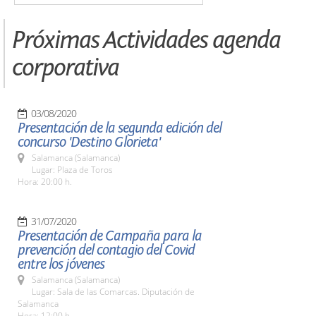
Próximas Actividades agenda
corporativa
03/08/2020
Presentación de la segunda edición del
concurso 'Destino Glorieta'
Salamanca (Salamanca)
Lugar: Plaza de Toros
Hora: 20:00 h.
31/07/2020
Presentación de Campaña para la
prevención del contagio del Covid
entre los jóvenes
Salamanca (Salamanca)
Lugar: Sala de las Comarcas. Diputación de
Salamanca
Hora: 12:00 h.