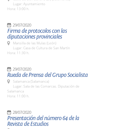
Lugar: Ayuntamiento
Hora: 13:00 h.
29/07/2020
Firma de protocolos con las
diputaciones provinciales
Mansilla de las Mulas (León)
Lugar: Casa de Cultura de San Martín
Hora: 11:30 h.
29/07/2020
Rueda de Prensa del Grupo Socialista
Salamanca (Salamanca)
Lugar: Sala de las Comarcas. Diputación de
Salamanca
Hora: 11:00 h.
28/07/2020
Presentación del número 64 de la
Revista de Estudios