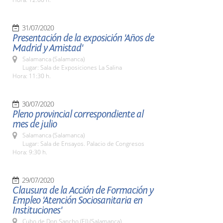
31/07/2020
Presentación de la exposición 'Años de
Madrid y Amistad'
Salamanca (Salamanca)
Lugar: Sala de Exposiciones La Salina
Hora: 11:30 h.
30/07/2020
Pleno provincial correspondiente al
mes de julio
Salamanca (Salamanca)
Lugar: Sala de Ensayos. Palacio de Congresos
Hora: 9:30 h.
29/07/2020
Clausura de la Acción de Formación y
Empleo 'Atención Sociosanitaria en
Instituciones'
Cubo de Don Sancho (El) (Salamanca)