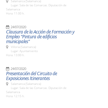
Salamanca (Salamanca)
Lugar: Sala de las Comarcas. Diputación de
Salamanca
Hora: 11:00 h.
24/07/2020
Clausura de la Acción de Formación y
Empleo "Pintura de edificios
municipales"
Villoria (Salamanca)
Lugar: Ayuntamiento
Hora: 13:00 h.
24/07/2020
Presentación del Circuito de
Exposiciones Itinerantes
Salamanca (Salamanca)
Lugar: Sala de las Comarcas. Diputación de
Salamanca
Hora: 12:15 h.