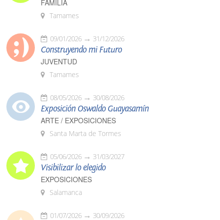
FAMILIA
Tamames
09/01/2026
31/12/2026
Construyendo mi Futuro
JUVENTUD
Tamames
08/05/2026
30/08/2026
Exposición Oswaldo Guayasamín
ARTE / EXPOSICIONES
Santa Marta de Tormes
05/06/2026
31/03/2027
Visibilizar lo elegido
EXPOSICIONES
Salamanca
01/07/2026
30/09/2026