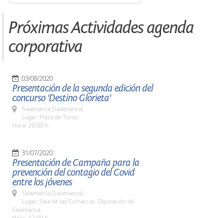
Próximas Actividades agenda
corporativa
03/08/2020
Presentación de la segunda edición del
concurso 'Destino Glorieta'
Salamanca (Salamanca)
Lugar: Plaza de Toros
Hora: 20:00 h.
31/07/2020
Presentación de Campaña para la
prevención del contagio del Covid
entre los jóvenes
Salamanca (Salamanca)
Lugar: Sala de las Comarcas. Diputación de
Salamanca
Hora: 12:00 h.