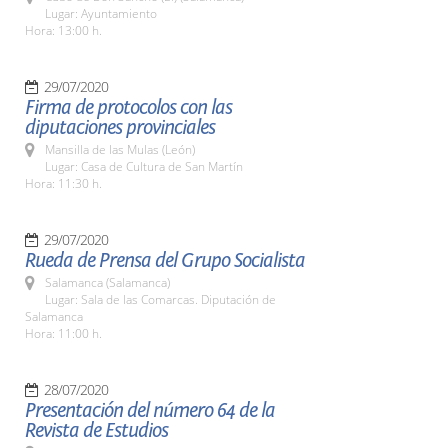
Lugar: Ayuntamiento
Hora: 13:00 h.
29/07/2020
Firma de protocolos con las
diputaciones provinciales
Mansilla de las Mulas (León)
Lugar: Casa de Cultura de San Martín
Hora: 11:30 h.
29/07/2020
Rueda de Prensa del Grupo Socialista
Salamanca (Salamanca)
Lugar: Sala de las Comarcas. Diputación de
Salamanca
Hora: 11:00 h.
28/07/2020
Presentación del número 64 de la
Revista de Estudios