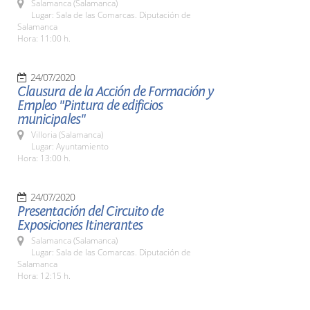
Salamanca (Salamanca)
Lugar: Sala de las Comarcas. Diputación de
Salamanca
Hora: 11:00 h.
24/07/2020
Clausura de la Acción de Formación y
Empleo "Pintura de edificios
municipales"
Villoria (Salamanca)
Lugar: Ayuntamiento
Hora: 13:00 h.
24/07/2020
Presentación del Circuito de
Exposiciones Itinerantes
Salamanca (Salamanca)
Lugar: Sala de las Comarcas. Diputación de
Salamanca
Hora: 12:15 h.