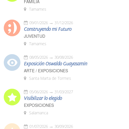
FAMILIA
Tamames
09/01/2026
31/12/2026
Construyendo mi Futuro
JUVENTUD
Tamames
08/05/2026
30/08/2026
Exposición Oswaldo Guayasamín
ARTE / EXPOSICIONES
Santa Marta de Tormes
05/06/2026
31/03/2027
Visibilizar lo elegido
EXPOSICIONES
Salamanca
01/07/2026
30/09/2026