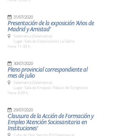
31/07/2020
Presentación de la exposición 'Años de
Madrid y Amistad'
Salamanca (Salamanca)
Lugar: Sala de Exposiciones La Salina
Hora: 11:30 h.
30/07/2020
Pleno provincial correspondiente al
mes de julio
Salamanca (Salamanca)
Lugar: Sala de Ensayos. Palacio de Congresos
Hora: 9:30 h.
29/07/2020
Clausura de la Acción de Formación y
Empleo 'Atención Sociosanitaria en
Instituciones'
Cubo de Don Sancho (El) (Salamanca)