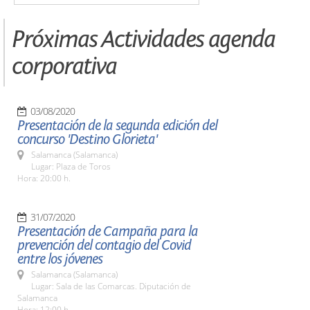
Próximas Actividades agenda
corporativa
03/08/2020
Presentación de la segunda edición del
concurso 'Destino Glorieta'
Salamanca (Salamanca)
Lugar: Plaza de Toros
Hora: 20:00 h.
31/07/2020
Presentación de Campaña para la
prevención del contagio del Covid
entre los jóvenes
Salamanca (Salamanca)
Lugar: Sala de las Comarcas. Diputación de
Salamanca
Hora: 12:00 h.