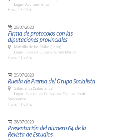
Lugar: Ayuntamiento
Hora: 13:00 h.
29/07/2020
Firma de protocolos con las
diputaciones provinciales
Mansilla de las Mulas (León)
Lugar: Casa de Cultura de San Martín
Hora: 11:30 h.
29/07/2020
Rueda de Prensa del Grupo Socialista
Salamanca (Salamanca)
Lugar: Sala de las Comarcas. Diputación de
Salamanca
Hora: 11:00 h.
28/07/2020
Presentación del número 64 de la
Revista de Estudios