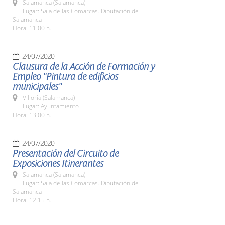
Salamanca (Salamanca)
Lugar: Sala de las Comarcas. Diputación de
Salamanca
Hora: 11:00 h.
24/07/2020
Clausura de la Acción de Formación y
Empleo "Pintura de edificios
municipales"
Villoria (Salamanca)
Lugar: Ayuntamiento
Hora: 13:00 h.
24/07/2020
Presentación del Circuito de
Exposiciones Itinerantes
Salamanca (Salamanca)
Lugar: Sala de las Comarcas. Diputación de
Salamanca
Hora: 12:15 h.