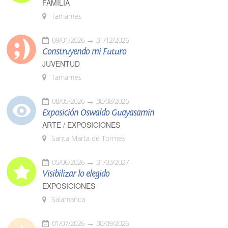
FAMILIA
Tamames
09/01/2026
31/12/2026
Construyendo mi Futuro
JUVENTUD
Tamames
08/05/2026
30/08/2026
Exposición Oswaldo Guayasamín
ARTE / EXPOSICIONES
Santa Marta de Tormes
05/06/2026
31/03/2027
Visibilizar lo elegido
EXPOSICIONES
Salamanca
01/07/2026
30/09/2026