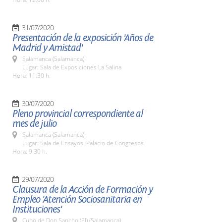
31/07/2020
Presentación de la exposición 'Años de
Madrid y Amistad'
Salamanca (Salamanca)
Lugar: Sala de Exposiciones La Salina
Hora: 11:30 h.
30/07/2020
Pleno provincial correspondiente al
mes de julio
Salamanca (Salamanca)
Lugar: Sala de Ensayos. Palacio de Congresos
Hora: 9:30 h.
29/07/2020
Clausura de la Acción de Formación y
Empleo 'Atención Sociosanitaria en
Instituciones'
Cubo de Don Sancho (El) (Salamanca)