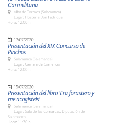
Carmelitana
Alba de Tormes (Salamanca)
Lugar: Hosteria Don Fadrique
Hora: 12:00 h.
17/07/2020
Presentación del XIX Concurso de
Pinchos
Salamanca (Salamanca)
Lugar: Cámara de Comercio
Hora: 12:00 h.
15/07/2020
Presentación del libro 'Era forastero y
me acogisteis'
Salamanca (Salamanca)
Lugar: Sala de las Comarcas. Diputación de
Salamanca
Hora: 11:30 h.