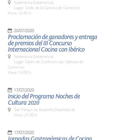
Salamanca (Salamanca)
Lugar: Sede de la Cámara de Comercio
Hora: 12:45 h.
20/07/2020
Proclamación de ganadores y entrega
de premios del III Concurso
Internacional Cocina con Ibérico
Salamanca (Salamanca)
Lugar: Salón de Conferencias. Cámara de
Comercio
Hora: 14:00 h.
17/07/2020
Inicio del Programa Noches de
Cultura 2020
San Pelayo de Guareña (Salamanca)
Hora: 21:00 h.
17/07/2020
Jornadas Gastronómicas de Cocina