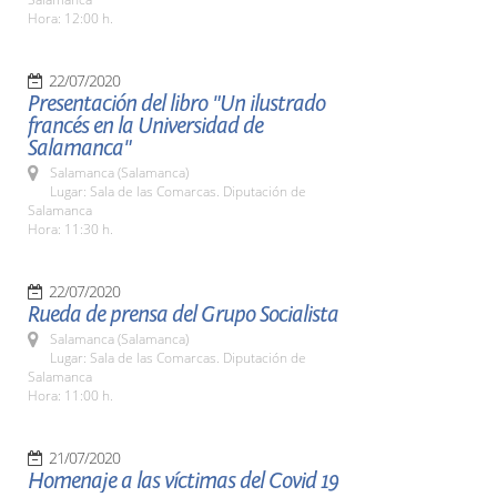
Hora: 12:00 h.
22/07/2020
Presentación del libro "Un ilustrado
francés en la Universidad de
Salamanca"
Salamanca (Salamanca)
Lugar: Sala de las Comarcas. Diputación de
Salamanca
Hora: 11:30 h.
22/07/2020
Rueda de prensa del Grupo Socialista
Salamanca (Salamanca)
Lugar: Sala de las Comarcas. Diputación de
Salamanca
Hora: 11:00 h.
21/07/2020
Homenaje a las víctimas del Covid 19