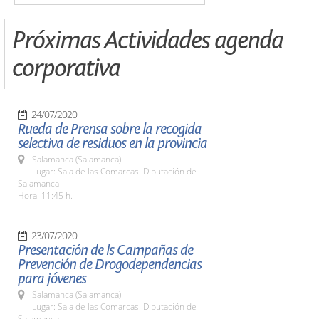
Próximas Actividades agenda
corporativa
24/07/2020
Rueda de Prensa sobre la recogida
selectiva de residuos en la provincia
Salamanca (Salamanca)
Lugar: Sala de las Comarcas. Diputación de
Salamanca
Hora: 11:45 h.
23/07/2020
Presentación de ls Campañas de
Prevención de Drogodependencias
para jóvenes
Salamanca (Salamanca)
Lugar: Sala de las Comarcas. Diputación de
Salamanca