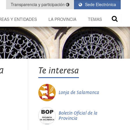
Transparencia y participación
Sede Electrónica
REAS Y ENTIDADES
LA PROVINCIA
TEMAS
a
Te interesa
Lonja de Salamanca
Boletín Oficial de la
Provincia