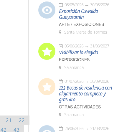
08/05/2026
30/08/2026
Exposición Oswaldo
Guayasamín
ARTE / EXPOSICIONES
Santa Marta de Tormes
05/06/2026
31/03/2027
Visibilizar lo elegido
EXPOSICIONES
Salamanca
01/07/2026
30/09/2026
122 Becas de residencia con
alojamiento completo y
gratuito
OTRAS ACTIVIDADES
Salamanca
21
22
26/06/2026
31/08/2026
42
43