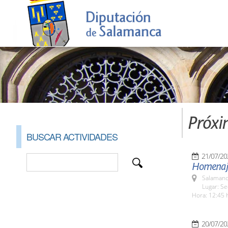
Próxi
BUSCAR ACTIVIDADES
21/07/20
Homenaje 
Salamanc
Lugar: S
Hora: 12:45 
20/07/20