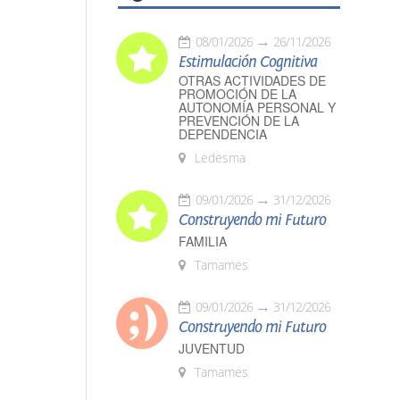
08/01/2026
26/11/2026
Estimulación Cognitiva
OTRAS ACTIVIDADES DE
PROMOCIÓN DE LA
AUTONOMÍA PERSONAL Y
PREVENCIÓN DE LA
DEPENDENCIA
Ledesma
09/01/2026
31/12/2026
Construyendo mi Futuro
FAMILIA
Tamames
09/01/2026
31/12/2026
Construyendo mi Futuro
JUVENTUD
Tamames