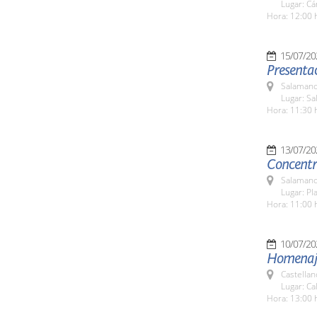
Lugar: C
Hora: 12:00 
15/07/20
Presentac
Salamanc
Lugar: Sa
Hora: 11:30 
13/07/20
Concentra
Salamanc
Lugar: Pl
Hora: 11:00 
10/07/20
Homenaje 
Castella
Lugar: Ca
Hora: 13:00 