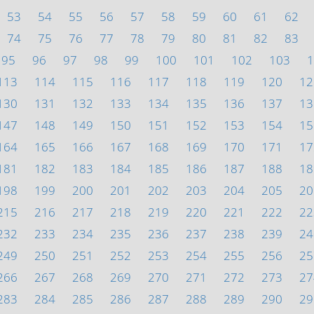
53
54
55
56
57
58
59
60
61
62
74
75
76
77
78
79
80
81
82
83
95
96
97
98
99
100
101
102
103
1
113
114
115
116
117
118
119
120
12
130
131
132
133
134
135
136
137
13
147
148
149
150
151
152
153
154
15
164
165
166
167
168
169
170
171
17
181
182
183
184
185
186
187
188
18
198
199
200
201
202
203
204
205
20
215
216
217
218
219
220
221
222
22
232
233
234
235
236
237
238
239
24
249
250
251
252
253
254
255
256
25
266
267
268
269
270
271
272
273
27
283
284
285
286
287
288
289
290
29