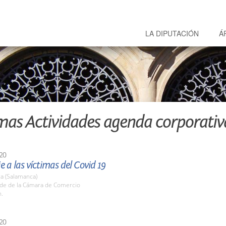
LA DIPUTACIÓN
Á
mas Actividades agenda corporativ
20
a las víctimas del Covid 19
a (Salamanca)
ede de la Cámara de Comercio
h.
20