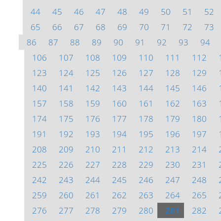
44
45
46
47
48
49
50
51
52
65
66
67
68
69
70
71
72
73
86
87
88
89
90
91
92
93
94
106
107
108
109
110
111
112
123
124
125
126
127
128
129
140
141
142
143
144
145
146
157
158
159
160
161
162
163
174
175
176
177
178
179
180
191
192
193
194
195
196
197
208
209
210
211
212
213
214
225
226
227
228
229
230
231
242
243
244
245
246
247
248
259
260
261
262
263
264
265
276
277
278
279
280
281
282