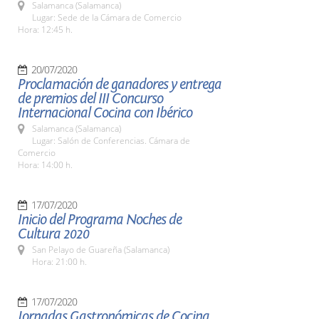
Salamanca (Salamanca)
Lugar: Sede de la Cámara de Comercio
Hora: 12:45 h.
20/07/2020
Proclamación de ganadores y entrega
de premios del III Concurso
Internacional Cocina con Ibérico
Salamanca (Salamanca)
Lugar: Salón de Conferencias. Cámara de
Comercio
Hora: 14:00 h.
17/07/2020
Inicio del Programa Noches de
Cultura 2020
San Pelayo de Guareña (Salamanca)
Hora: 21:00 h.
17/07/2020
Jornadas Gastronómicas de Cocina