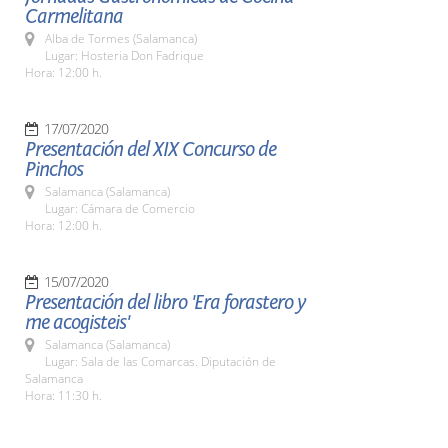
Carmelitana
Alba de Tormes (Salamanca)
Lugar: Hosteria Don Fadrique
Hora: 12:00 h.
17/07/2020
Presentación del XIX Concurso de
Pinchos
Salamanca (Salamanca)
Lugar: Cámara de Comercio
Hora: 12:00 h.
15/07/2020
Presentación del libro 'Era forastero y
me acogisteis'
Salamanca (Salamanca)
Lugar: Sala de las Comarcas. Diputación de
Salamanca
Hora: 11:30 h.