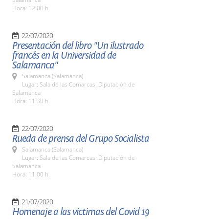
Hora: 12:00 h.
22/07/2020
Presentación del libro "Un ilustrado
francés en la Universidad de
Salamanca"
Salamanca (Salamanca)
Lugar: Sala de las Comarcas. Diputación de
Salamanca
Hora: 11:30 h.
22/07/2020
Rueda de prensa del Grupo Socialista
Salamanca (Salamanca)
Lugar: Sala de las Comarcas. Diputación de
Salamanca
Hora: 11:00 h.
21/07/2020
Homenaje a las víctimas del Covid 19