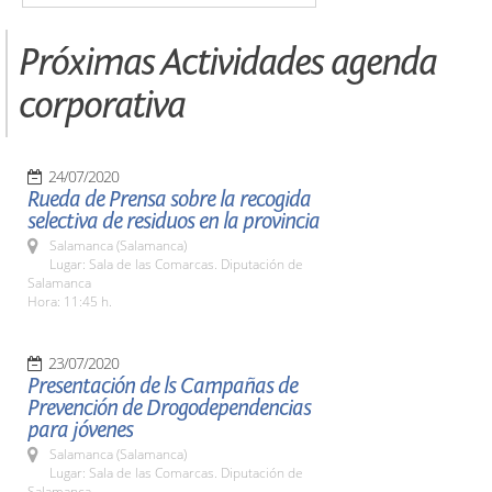
Próximas Actividades agenda
corporativa
24/07/2020
Rueda de Prensa sobre la recogida
selectiva de residuos en la provincia
Salamanca (Salamanca)
Lugar: Sala de las Comarcas. Diputación de
Salamanca
Hora: 11:45 h.
23/07/2020
Presentación de ls Campañas de
Prevención de Drogodependencias
para jóvenes
Salamanca (Salamanca)
Lugar: Sala de las Comarcas. Diputación de
Salamanca