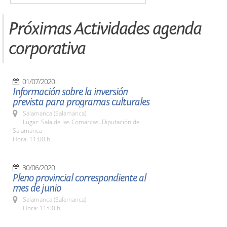
Próximas Actividades agenda
corporativa
01/07/2020
Información sobre la inversión
prevista para programas culturales
Salamanca (Salamanca)
Lugar: Sala de las Comarcas. Diputación de
Salamanca
Hora: 11:00 h.
30/06/2020
Pleno provincial correspondiente al
mes de junio
Salamanca (Salamanca)
Hora: 11:00 h.