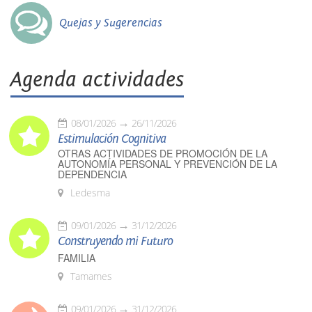
Quejas y Sugerencias
Agenda actividades
08/01/2026
26/11/2026
Estimulación Cognitiva
OTRAS ACTIVIDADES DE PROMOCIÓN DE LA
AUTONOMÍA PERSONAL Y PREVENCIÓN DE LA
DEPENDENCIA
Ledesma
09/01/2026
31/12/2026
Construyendo mi Futuro
FAMILIA
Tamames
09/01/2026
31/12/2026