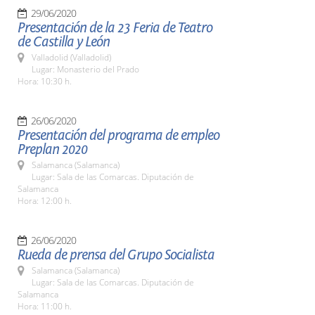
29/06/2020
Presentación de la 23 Feria de Teatro
de Castilla y León
Valladolid (Valladolid)
Lugar: Monasterio del Prado
Hora: 10:30 h.
26/06/2020
Presentación del programa de empleo
Preplan 2020
Salamanca (Salamanca)
Lugar: Sala de las Comarcas. Diputación de
Salamanca
Hora: 12:00 h.
26/06/2020
Rueda de prensa del Grupo Socialista
Salamanca (Salamanca)
Lugar: Sala de las Comarcas. Diputación de
Salamanca
Hora: 11:00 h.