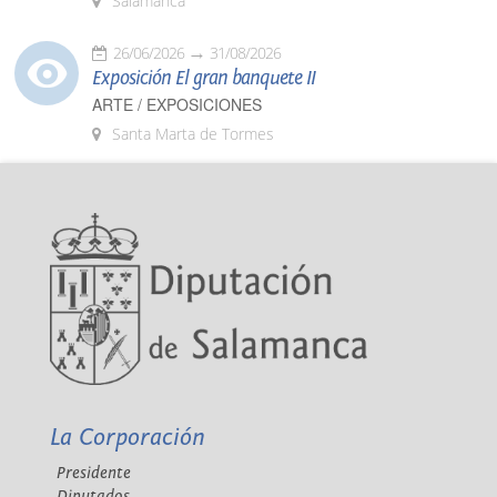
Salamanca
26/06/2026
31/08/2026
Exposición El gran banquete II
ARTE / EXPOSICIONES
Santa Marta de Tormes
La Corporación
Presidente
Diputados