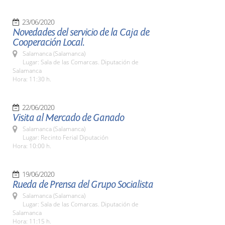
23/06/2020
Novedades del servicio de la Caja de
Cooperación Local.
Salamanca (Salamanca)
Lugar: Sala de las Comarcas. Diputación de
Salamanca
Hora: 11:30 h.
22/06/2020
Visita al Mercado de Ganado
Salamanca (Salamanca)
Lugar: Recinto Ferial Diputación
Hora: 10:00 h.
19/06/2020
Rueda de Prensa del Grupo Socialista
Salamanca (Salamanca)
Lugar: Sala de las Comarcas. Diputación de
Salamanca
Hora: 11:15 h.