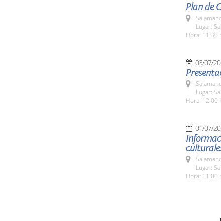
Plan de 
Salamanc
Lugar: Sa
Hora: 11:30 
03/07/20
Presentac
Salamanc
Lugar: Sa
Hora: 12:00 
01/07/20
Informaci
culturale
Salamanc
Lugar: Sa
Hora: 11:00 