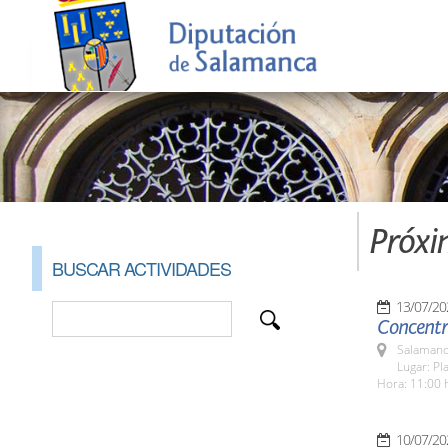
Próxi
BUSCAR ACTIVIDADES
13/07/20
Concentra
Salamanc
Lugar: Pl
Hora: 11:00 
10/07/20