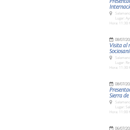
Presentac
Internaci
Salamanc
Lugar: A
Hora: 11:30 
08/07/20
Visita al
Sociosani
Salamanc
Lugar: Re
Hora: 11:30 
08/07/20
Presentac
Sierra de
Salamanc
Lugar: Sa
Hora: 11:00 
06/07/20