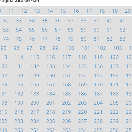
Página
282
de
434
0
11
12
13
14
15
16
17
18
19
20
32
33
34
35
36
37
38
39
40
41
53
54
55
56
57
58
59
60
61
62
74
75
76
77
78
79
80
81
82
83
95
96
97
98
99
100
101
102
103
1
113
114
115
116
117
118
119
120
12
130
131
132
133
134
135
136
137
13
147
148
149
150
151
152
153
154
15
164
165
166
167
168
169
170
171
17
181
182
183
184
185
186
187
188
18
198
199
200
201
202
203
204
205
20
215
216
217
218
219
220
221
222
22
232
233
234
235
236
237
238
239
24
249
250
251
252
253
254
255
256
25