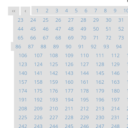
1
2
3
4
5
6
7
8
9
1
<<
<
23
24
25
26
27
28
29
30
31
44
45
46
47
48
49
50
51
52
65
66
67
68
69
70
71
72
73
86
87
88
89
90
91
92
93
94
106
107
108
109
110
111
112
123
124
125
126
127
128
129
140
141
142
143
144
145
146
157
158
159
160
161
162
163
174
175
176
177
178
179
180
191
192
193
194
195
196
197
208
209
210
211
212
213
214
225
226
227
228
229
230
231
242
243
244
245
246
247
248