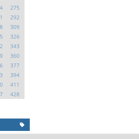
4
275
1
292
8
309
5
326
2
343
9
360
6
377
3
394
0
411
7
428