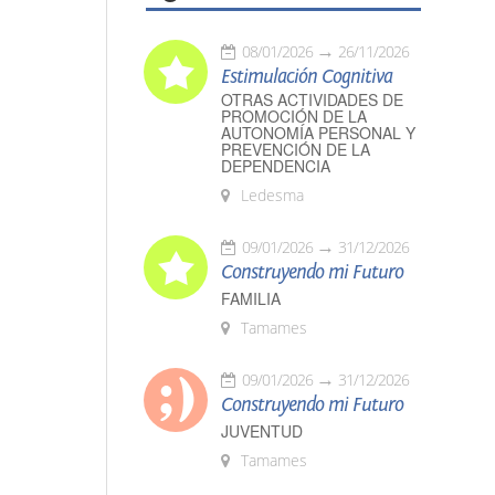
08/01/2026
26/11/2026
Estimulación Cognitiva
OTRAS ACTIVIDADES DE
PROMOCIÓN DE LA
AUTONOMÍA PERSONAL Y
PREVENCIÓN DE LA
DEPENDENCIA
Ledesma
09/01/2026
31/12/2026
Construyendo mi Futuro
FAMILIA
Tamames
09/01/2026
31/12/2026
Construyendo mi Futuro
JUVENTUD
Tamames