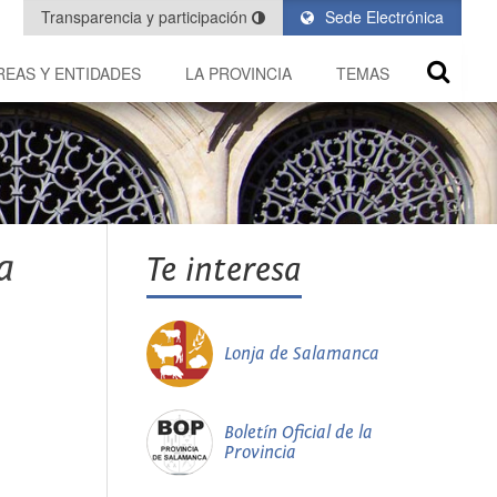
Transparencia y participación
Sede Electrónica
REAS Y ENTIDADES
LA PROVINCIA
TEMAS
a
Te interesa
Lonja de Salamanca
Boletín Oficial de la
Provincia