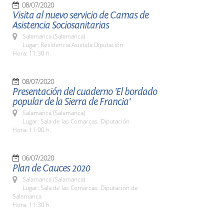
08/07/2020
Visita al nuevo servicio de Camas de
Asistencia Sociosanitarias
Salamanca (Salamanca)
Lugar: Residencia Asistida Diputación
Hora: 11:30 h.
08/07/2020
Presentación del cuaderno 'El bordado
popular de la Sierra de Francia'
Salamanca (Salamanca)
Lugar: Sala de las Comarcas. Diputación
Hora: 11:00 h.
06/07/2020
Plan de Cauces 2020
Salamanca (Salamanca)
Lugar: Sala de las Comarcas. Diputación de
Salamanca
Hora: 11:30 h.