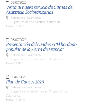
08/07/2020
Visita al nuevo servicio de Camas de
Asistencia Sociosanitarias
Salamanca (Salamanca)
Lugar: Residencia Asistida Diputación
Hora: 11:30 h.
08/07/2020
Presentación del cuaderno 'El bordado
popular de la Sierra de Francia'
Salamanca (Salamanca)
Lugar: Sala de las Comarcas. Diputación
Hora: 11:00 h.
06/07/2020
Plan de Cauces 2020
Salamanca (Salamanca)
Lugar: Sala de las Comarcas. Diputación de
Salamanca
Hora: 11:30 h.