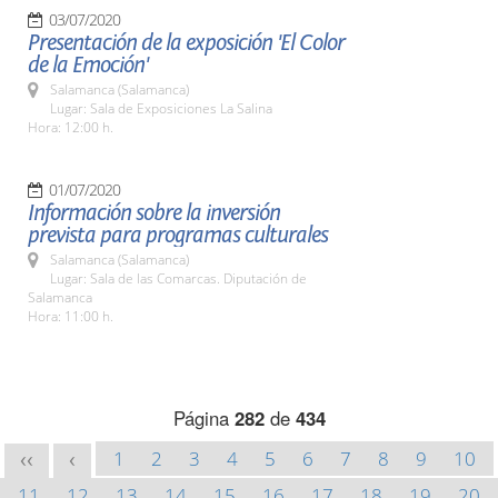
03/07/2020
Presentación de la exposición 'El Color
de la Emoción'
Salamanca (Salamanca)
Lugar: Sala de Exposiciones La Salina
Hora: 12:00 h.
01/07/2020
Información sobre la inversión
prevista para programas culturales
Salamanca (Salamanca)
Lugar: Sala de las Comarcas. Diputación de
Salamanca
Hora: 11:00 h.
Página
282
de
434
1
2
3
4
5
6
7
8
9
10
<<
<
11
12
13
14
15
16
17
18
19
20