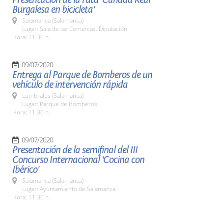
Burgalesa en bicicleta'
Salamanca (Salamanca)
Lugar: Sala de las Comarcas. Diputación
Hora: 11:30 h.
09/07/2020
Entrega al Parque de Bomberos de un
vehículo de intervención rápida
Lumbrales (Salamanca)
Lugar: Parque de Bomberos
Hora: 11:30 h.
09/07/2020
Presentación de la semifinal del III
Concurso Internacional 'Cocina con
Ibérico'
Salamanca (Salamanca)
Lugar: Ayuntamiento de Salamanca
Hora: 11:30 h.