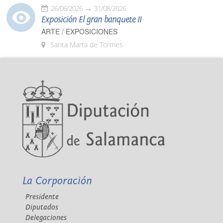
26/06/2026
31/08/2026
Exposición El gran banquete II
ARTE / EXPOSICIONES
Santa Marta de Tormes
La Corporación
Presidente
Diputados
Delegaciones