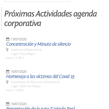
Próximas Actividades agenda
corporativa
13/07/2020
Concentración y Minuto de silencio
Salamanca (Salamanca)
Lugar: Plaza Mayor
Hora: 11:00 h.
10/07/2020
Homenaje a las víctimas del Covid 19
Castellanos de Moriscos (Salamanca)
Lugar: Calle San Roque
Hora: 13:00 h.
10/07/2020
Presentación de la ruta 'Cañada Real