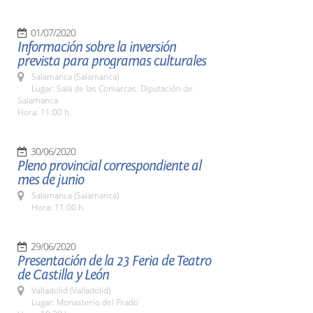
01/07/2020
Información sobre la inversión
prevista para programas culturales
Salamanca (Salamanca)
Lugar: Sala de las Comarcas. Diputación de
Salamanca
Hora: 11:00 h.
30/06/2020
Pleno provincial correspondiente al
mes de junio
Salamanca (Salamanca)
Hora: 11:00 h.
29/06/2020
Presentación de la 23 Feria de Teatro
de Castilla y León
Valladolid (Valladolid)
Lugar: Monasterio del Prado