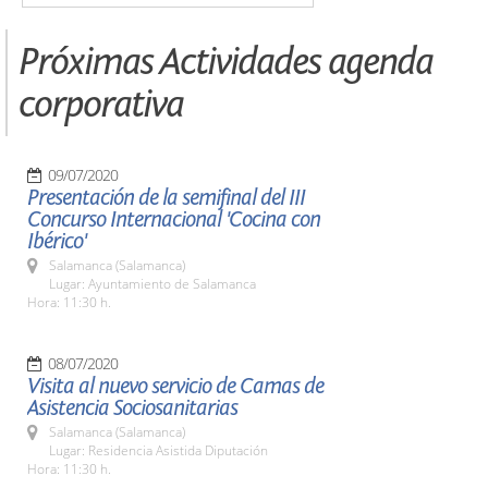
Próximas Actividades agenda
corporativa
09/07/2020
Presentación de la semifinal del III
Concurso Internacional 'Cocina con
Ibérico'
Salamanca (Salamanca)
Lugar: Ayuntamiento de Salamanca
Hora: 11:30 h.
08/07/2020
Visita al nuevo servicio de Camas de
Asistencia Sociosanitarias
Salamanca (Salamanca)
Lugar: Residencia Asistida Diputación
Hora: 11:30 h.