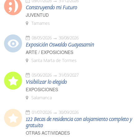
09/01/2026
31/12/2026
Construyendo mi Futuro
JUVENTUD
Tamames
08/05/2026
30/08/2026
Exposición Oswaldo Guayasamín
ARTE / EXPOSICIONES
Santa Marta de Tormes
05/06/2026
31/03/2027
Visibilizar lo elegido
EXPOSICIONES
Salamanca
01/07/2026
30/09/2026
122 Becas de residencia con alojamiento completo y
gratuito
OTRAS ACTIVIDADES