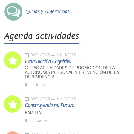
Quejas y Sugerencias
Agenda actividades
08/01/2026
26/11/2026
Estimulación Cognitiva
OTRAS ACTIVIDADES DE PROMOCIÓN DE LA
AUTONOMÍA PERSONAL Y PREVENCIÓN DE LA
DEPENDENCIA
Ledesma
09/01/2026
31/12/2026
Construyendo mi Futuro
FAMILIA
Tamames