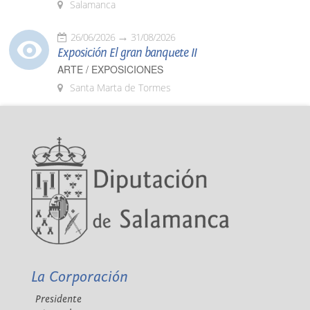
Salamanca
26/06/2026
31/08/2026
Exposición El gran banquete II
ARTE / EXPOSICIONES
Santa Marta de Tormes
La Corporación
Presidente