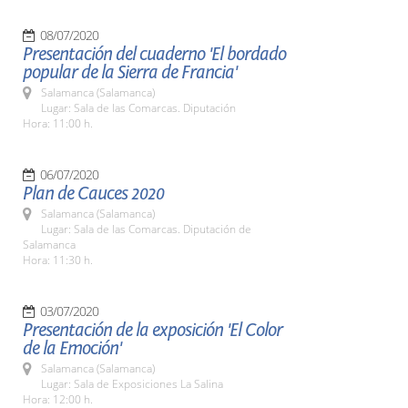
08/07/2020
Presentación del cuaderno 'El bordado
popular de la Sierra de Francia'
Salamanca (Salamanca)
Lugar: Sala de las Comarcas. Diputación
Hora: 11:00 h.
06/07/2020
Plan de Cauces 2020
Salamanca (Salamanca)
Lugar: Sala de las Comarcas. Diputación de
Salamanca
Hora: 11:30 h.
03/07/2020
Presentación de la exposición 'El Color
de la Emoción'
Salamanca (Salamanca)
Lugar: Sala de Exposiciones La Salina
Hora: 12:00 h.