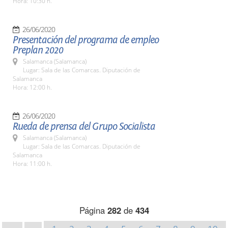
Hora: 10:30 h.
26/06/2020
Presentación del programa de empleo
Preplan 2020
Salamanca (Salamanca)
Lugar: Sala de las Comarcas. Diputación de
Salamanca
Hora: 12:00 h.
26/06/2020
Rueda de prensa del Grupo Socialista
Salamanca (Salamanca)
Lugar: Sala de las Comarcas. Diputación de
Salamanca
Hora: 11:00 h.
Página
282
de
434