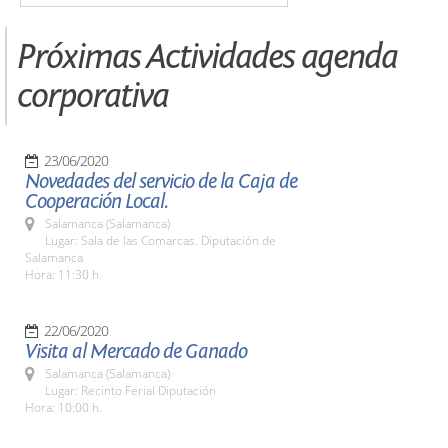
Próximas Actividades agenda
corporativa
23/06/2020
Novedades del servicio de la Caja de
Cooperación Local.
Salamanca (Salamanca)
Lugar: Sala de las Comarcas. Diputación de
Salamanca
Hora: 11:30 h.
22/06/2020
Visita al Mercado de Ganado
Salamanca (Salamanca)
Lugar: Recinto Ferial Diputación
Hora: 10:00 h.