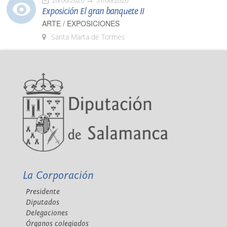
Exposición El gran banquete II
ARTE / EXPOSICIONES
Santa Marta de Tormes
La Corporación
Presidente
Diputados
Delegaciones
Órganos colegiados