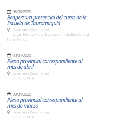
08/06/2020
Reapertura presencial del curso de la
Escuela de Tauromaquia
Salamanca (Salamanca)
Lugar: Recinto Ferial Diputación. Pabellón Central.
Hora: 17:00 h.
30/04/2020
Pleno provincial correspondiente al
mes de abril
Salamanca (Salamanca)
Hora: 12:00 h.
08/04/2020
Pleno provincial correspondiente al
mes de marzo
Salamanca (Salamanca)
Hora: 12:00 h.