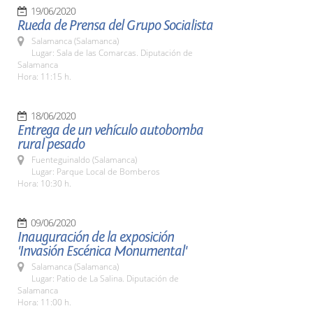
19/06/2020
Rueda de Prensa del Grupo Socialista
Salamanca (Salamanca)
Lugar: Sala de las Comarcas. Diputación de
Salamanca
Hora: 11:15 h.
18/06/2020
Entrega de un vehículo autobomba
rural pesado
Fuenteguinaldo (Salamanca)
Lugar: Parque Local de Bomberos
Hora: 10:30 h.
09/06/2020
Inauguración de la exposición
'Invasión Escénica Monumental'
Salamanca (Salamanca)
Lugar: Patio de La Salina. Diputación de
Salamanca
Hora: 11:00 h.