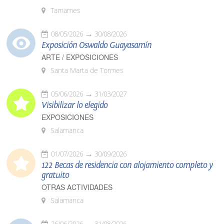
Tamames
08/05/2026
30/08/2026
Exposición Oswaldo Guayasamín
ARTE / EXPOSICIONES
Santa Marta de Tormes
05/06/2026
31/03/2027
Visibilizar lo elegido
EXPOSICIONES
Salamanca
01/07/2026
30/09/2026
122 Becas de residencia con alojamiento completo y
gratuito
OTRAS ACTIVIDADES
Salamanca
26/06/2026
31/08/2026