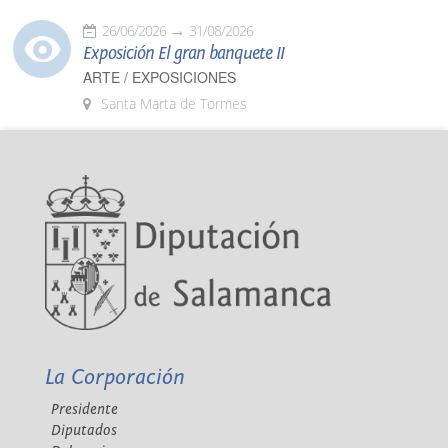
26/06/2026
31/08/2026
Exposición El gran banquete II
ARTE / EXPOSICIONES
Santa Marta de Tormes
La Corporación
Presidente
Diputados