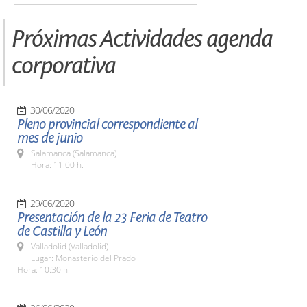
Próximas Actividades agenda
corporativa
30/06/2020
Pleno provincial correspondiente al
mes de junio
Salamanca (Salamanca)
Hora: 11:00 h.
29/06/2020
Presentación de la 23 Feria de Teatro
de Castilla y León
Valladolid (Valladolid)
Lugar: Monasterio del Prado
Hora: 10:30 h.