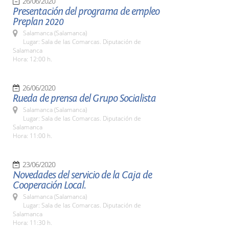
26/06/2020
Presentación del programa de empleo
Preplan 2020
Salamanca (Salamanca)
Lugar: Sala de las Comarcas. Diputación de
Salamanca
Hora: 12:00 h.
26/06/2020
Rueda de prensa del Grupo Socialista
Salamanca (Salamanca)
Lugar: Sala de las Comarcas. Diputación de
Salamanca
Hora: 11:00 h.
23/06/2020
Novedades del servicio de la Caja de
Cooperación Local.
Salamanca (Salamanca)
Lugar: Sala de las Comarcas. Diputación de
Salamanca
Hora: 11:30 h.