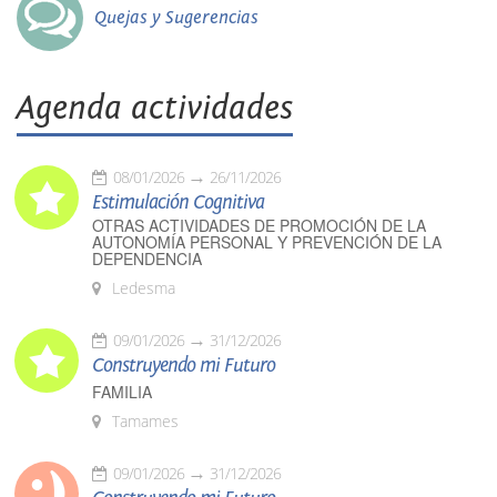
Quejas y Sugerencias
Agenda actividades
08/01/2026
26/11/2026
Estimulación Cognitiva
OTRAS ACTIVIDADES DE PROMOCIÓN DE LA
AUTONOMÍA PERSONAL Y PREVENCIÓN DE LA
DEPENDENCIA
Ledesma
09/01/2026
31/12/2026
Construyendo mi Futuro
FAMILIA
Tamames
09/01/2026
31/12/2026