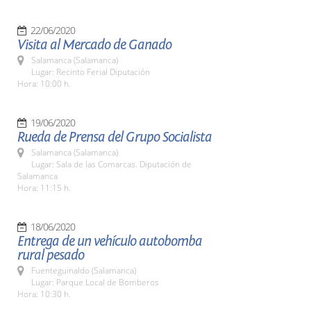
22/06/2020
Visita al Mercado de Ganado
Salamanca (Salamanca)
Lugar: Recinto Ferial Diputación
Hora: 10:00 h.
19/06/2020
Rueda de Prensa del Grupo Socialista
Salamanca (Salamanca)
Lugar: Sala de las Comarcas. Diputación de
Salamanca
Hora: 11:15 h.
18/06/2020
Entrega de un vehículo autobomba
rural pesado
Fuenteguinaldo (Salamanca)
Lugar: Parque Local de Bomberos
Hora: 10:30 h.