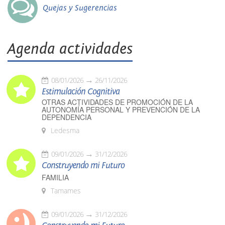
Quejas y Sugerencias
Agenda actividades
08/01/2026
26/11/2026
Estimulación Cognitiva
OTRAS ACTIVIDADES DE PROMOCIÓN DE LA
AUTONOMÍA PERSONAL Y PREVENCIÓN DE LA
DEPENDENCIA
Ledesma
09/01/2026
31/12/2026
Construyendo mi Futuro
FAMILIA
Tamames
09/01/2026
31/12/2026