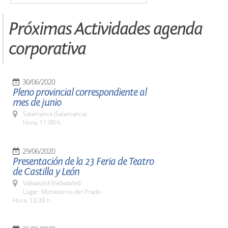
Próximas Actividades agenda
corporativa
30/06/2020
Pleno provincial correspondiente al
mes de junio
Salamanca (Salamanca)
Hora: 11:00 h.
29/06/2020
Presentación de la 23 Feria de Teatro
de Castilla y León
Valladolid (Valladolid)
Lugar: Monasterio del Prado
Hora: 10:30 h.