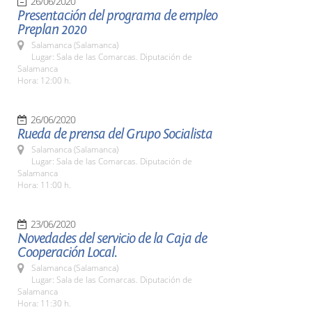
26/06/2020
Presentación del programa de empleo
Preplan 2020
Salamanca (Salamanca)
Lugar: Sala de las Comarcas. Diputación de
Salamanca
Hora: 12:00 h.
26/06/2020
Rueda de prensa del Grupo Socialista
Salamanca (Salamanca)
Lugar: Sala de las Comarcas. Diputación de
Salamanca
Hora: 11:00 h.
23/06/2020
Novedades del servicio de la Caja de
Cooperación Local.
Salamanca (Salamanca)
Lugar: Sala de las Comarcas. Diputación de
Salamanca
Hora: 11:30 h.