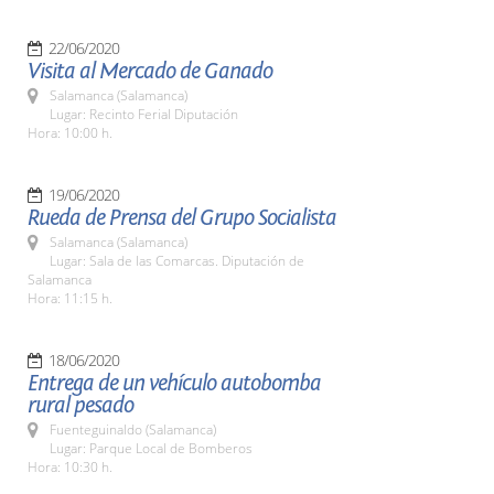
22/06/2020
Visita al Mercado de Ganado
Salamanca (Salamanca)
Lugar: Recinto Ferial Diputación
Hora: 10:00 h.
19/06/2020
Rueda de Prensa del Grupo Socialista
Salamanca (Salamanca)
Lugar: Sala de las Comarcas. Diputación de
Salamanca
Hora: 11:15 h.
18/06/2020
Entrega de un vehículo autobomba
rural pesado
Fuenteguinaldo (Salamanca)
Lugar: Parque Local de Bomberos
Hora: 10:30 h.