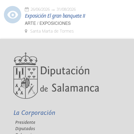
26/06/2026
31/08/2026
Exposición El gran banquete II
ARTE / EXPOSICIONES
Santa Marta de Tormes
La Corporación
Presidente
Diputados