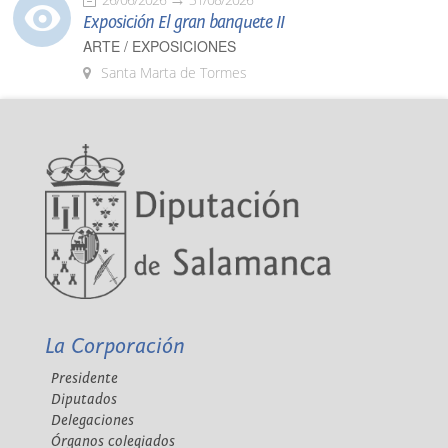
Exposición El gran banquete II
ARTE / EXPOSICIONES
Santa Marta de Tormes
La Corporación
Presidente
Diputados
Delegaciones
Órganos colegiados