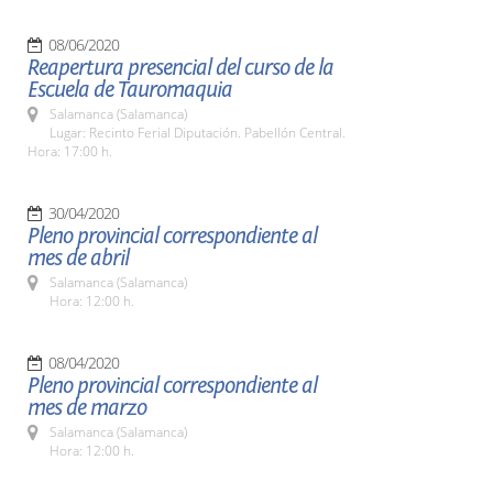
08/06/2020
Reapertura presencial del curso de la
Escuela de Tauromaquia
Salamanca (Salamanca)
Lugar: Recinto Ferial Diputación. Pabellón Central.
Hora: 17:00 h.
30/04/2020
Pleno provincial correspondiente al
mes de abril
Salamanca (Salamanca)
Hora: 12:00 h.
08/04/2020
Pleno provincial correspondiente al
mes de marzo
Salamanca (Salamanca)
Hora: 12:00 h.