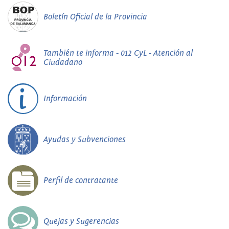
Boletín Oficial de la Provincia
También te informa - 012 CyL - Atención al
Ciudadano
Información
Ayudas y Subvenciones
Perfil de contratante
Quejas y Sugerencias