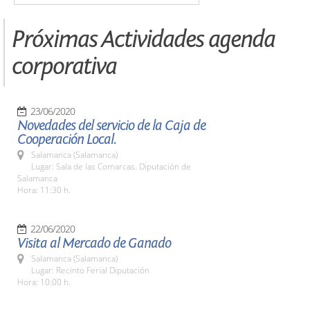
Próximas Actividades agenda
corporativa
23/06/2020
Novedades del servicio de la Caja de
Cooperación Local.
Salamanca (Salamanca)
Lugar: Sala de las Comarcas. Diputación de
Salamanca
Hora: 11:30 h.
22/06/2020
Visita al Mercado de Ganado
Salamanca (Salamanca)
Lugar: Recinto Ferial Diputación
Hora: 10:00 h.