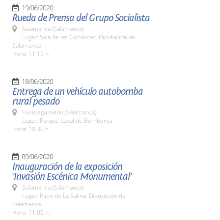
19/06/2020
Rueda de Prensa del Grupo Socialista
Salamanca (Salamanca)
Lugar: Sala de las Comarcas. Diputación de
Salamanca
Hora: 11:15 h.
18/06/2020
Entrega de un vehículo autobomba
rural pesado
Fuenteguinaldo (Salamanca)
Lugar: Parque Local de Bomberos
Hora: 10:30 h.
09/06/2020
Inauguración de la exposición
'Invasión Escénica Monumental'
Salamanca (Salamanca)
Lugar: Patio de La Salina. Diputación de
Salamanca
Hora: 11:00 h.