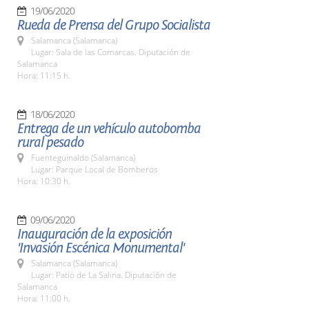
19/06/2020
Rueda de Prensa del Grupo Socialista
Salamanca (Salamanca)
Lugar: Sala de las Comarcas. Diputación de
Salamanca
Hora: 11:15 h.
18/06/2020
Entrega de un vehículo autobomba
rural pesado
Fuenteguinaldo (Salamanca)
Lugar: Parque Local de Bomberos
Hora: 10:30 h.
09/06/2020
Inauguración de la exposición
'Invasión Escénica Monumental'
Salamanca (Salamanca)
Lugar: Patio de La Salina. Diputación de
Salamanca
Hora: 11:00 h.