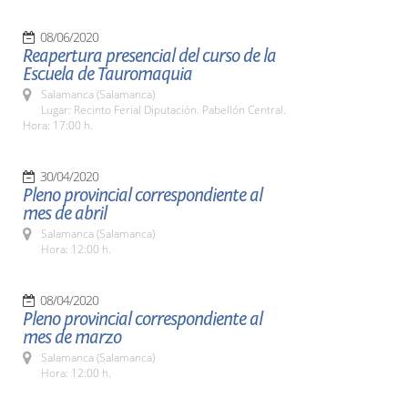
08/06/2020
Reapertura presencial del curso de la
Escuela de Tauromaquia
Salamanca (Salamanca)
Lugar: Recinto Ferial Diputación. Pabellón Central.
Hora: 17:00 h.
30/04/2020
Pleno provincial correspondiente al
mes de abril
Salamanca (Salamanca)
Hora: 12:00 h.
08/04/2020
Pleno provincial correspondiente al
mes de marzo
Salamanca (Salamanca)
Hora: 12:00 h.