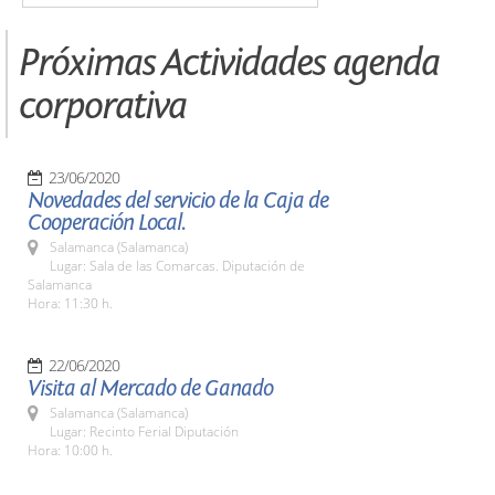
Próximas Actividades agenda
corporativa
23/06/2020
Novedades del servicio de la Caja de
Cooperación Local.
Salamanca (Salamanca)
Lugar: Sala de las Comarcas. Diputación de
Salamanca
Hora: 11:30 h.
22/06/2020
Visita al Mercado de Ganado
Salamanca (Salamanca)
Lugar: Recinto Ferial Diputación
Hora: 10:00 h.