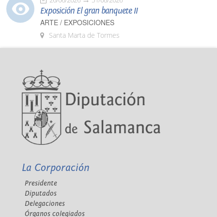
Exposición El gran banquete II
ARTE / EXPOSICIONES
Santa Marta de Tormes
La Corporación
Presidente
Diputados
Delegaciones
Órganos colegiados