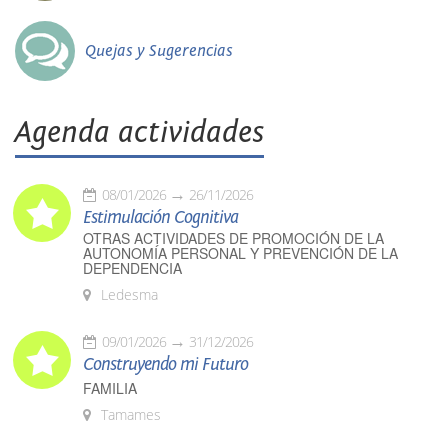
Quejas y Sugerencias
Agenda actividades
08/01/2026
26/11/2026
Estimulación Cognitiva
OTRAS ACTIVIDADES DE PROMOCIÓN DE LA
AUTONOMÍA PERSONAL Y PREVENCIÓN DE LA
DEPENDENCIA
Ledesma
09/01/2026
31/12/2026
Construyendo mi Futuro
FAMILIA
Tamames