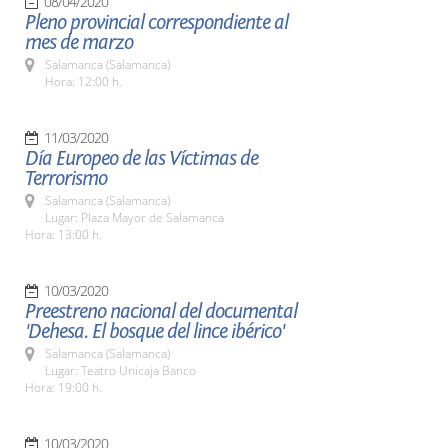
08/04/2020
Pleno provincial correspondiente al
mes de marzo
Salamanca (Salamanca)
Hora: 12:00 h.
11/03/2020
Día Europeo de las Víctimas de
Terrorismo
Salamanca (Salamanca)
Lugar: Plaza Mayor de Salamanca
Hora: 13:00 h.
10/03/2020
Preestreno nacional del documental
'Dehesa. El bosque del lince ibérico'
Salamanca (Salamanca)
Lugar: Teatro Unicaja Banco
Hora: 19:00 h.
10/03/2020