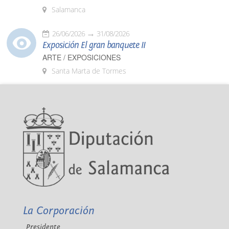
Salamanca
26/06/2026
31/08/2026
Exposición El gran banquete II
ARTE / EXPOSICIONES
Santa Marta de Tormes
La Corporación
Presidente