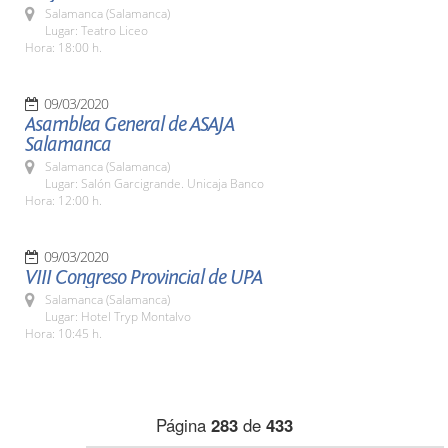
Salamanca (Salamanca)
Lugar: Teatro Liceo
Hora: 18:00 h.
09/03/2020
Asamblea General de ASAJA
Salamanca
Salamanca (Salamanca)
Lugar: Salón Garcigrande. Unicaja Banco
Hora: 12:00 h.
09/03/2020
VIII Congreso Provincial de UPA
Salamanca (Salamanca)
Lugar: Hotel Tryp Montalvo
Hora: 10:45 h.
Página
283
de
433