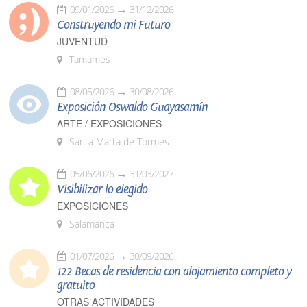
09/01/2026
31/12/2026
Construyendo mi Futuro
JUVENTUD
Tamames
08/05/2026
30/08/2026
Exposición Oswaldo Guayasamín
ARTE / EXPOSICIONES
Santa Marta de Tormes
05/06/2026
31/03/2027
Visibilizar lo elegido
EXPOSICIONES
Salamanca
01/07/2026
30/09/2026
122 Becas de residencia con alojamiento completo y
gratuito
OTRAS ACTIVIDADES