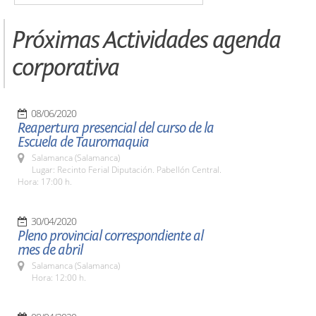
Próximas Actividades agenda
corporativa
08/06/2020
Reapertura presencial del curso de la
Escuela de Tauromaquia
Salamanca (Salamanca)
Lugar: Recinto Ferial Diputación. Pabellón Central.
Hora: 17:00 h.
30/04/2020
Pleno provincial correspondiente al
mes de abril
Salamanca (Salamanca)
Hora: 12:00 h.