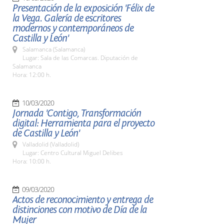
Presentación de la exposición 'Félix de
la Vega. Galería de escritores
modernos y contemporáneos de
Castilla y León'
Salamanca (Salamanca)
Lugar: Sala de las Comarcas. Diputación de
Salamanca
Hora: 12:00 h.
10/03/2020
Jornada 'Contigo, Transformación
digital: Herramienta para el proyecto
de Castilla y León'
Valladolid (Valladolid)
Lugar: Centro Cultural Miguel Delibes
Hora: 10:00 h.
09/03/2020
Actos de reconocimiento y entrega de
distinciones con motivo de Día de la
Mujer