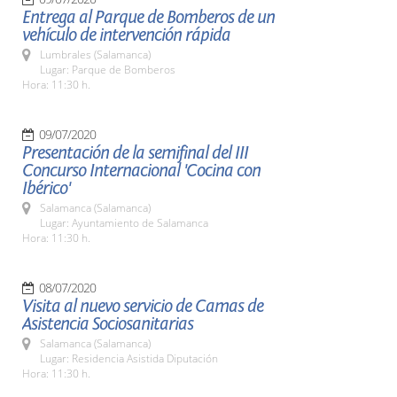
Entrega al Parque de Bomberos de un
vehículo de intervención rápida
Lumbrales (Salamanca)
Lugar: Parque de Bomberos
Hora: 11:30 h.
09/07/2020
Presentación de la semifinal del III
Concurso Internacional 'Cocina con
Ibérico'
Salamanca (Salamanca)
Lugar: Ayuntamiento de Salamanca
Hora: 11:30 h.
08/07/2020
Visita al nuevo servicio de Camas de
Asistencia Sociosanitarias
Salamanca (Salamanca)
Lugar: Residencia Asistida Diputación
Hora: 11:30 h.