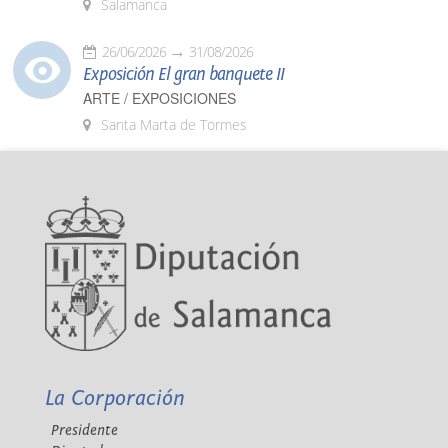
Salamanca
26/06/2026
31/08/2026
Exposición El gran banquete II
ARTE / EXPOSICIONES
Santa Marta de Tormes
La Corporación
Presidente