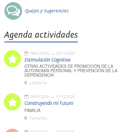
Quejas y Sugerencias
Agenda actividades
08/01/2026
26/11/2026
Estimulación Cognitiva
OTRAS ACTIVIDADES DE PROMOCIÓN DE LA
AUTONOMÍA PERSONAL Y PREVENCIÓN DE LA
DEPENDENCIA
Ledesma
09/01/2026
31/12/2026
Construyendo mi Futuro
FAMILIA
Tamames
09/01/2026
31/12/2026