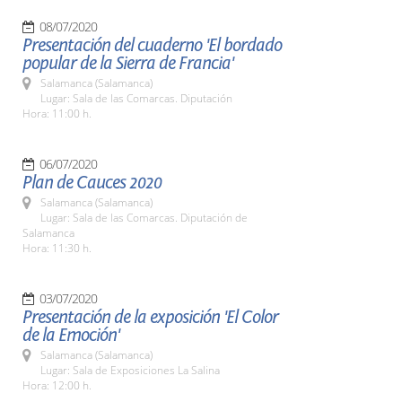
08/07/2020
Presentación del cuaderno 'El bordado
popular de la Sierra de Francia'
Salamanca (Salamanca)
Lugar: Sala de las Comarcas. Diputación
Hora: 11:00 h.
06/07/2020
Plan de Cauces 2020
Salamanca (Salamanca)
Lugar: Sala de las Comarcas. Diputación de
Salamanca
Hora: 11:30 h.
03/07/2020
Presentación de la exposición 'El Color
de la Emoción'
Salamanca (Salamanca)
Lugar: Sala de Exposiciones La Salina
Hora: 12:00 h.