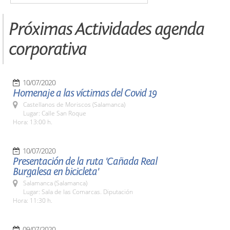
Próximas Actividades agenda
corporativa
10/07/2020
Homenaje a las víctimas del Covid 19
Castellanos de Moriscos (Salamanca)
Lugar: Calle San Roque
Hora: 13:00 h.
10/07/2020
Presentación de la ruta 'Cañada Real
Burgalesa en bicicleta'
Salamanca (Salamanca)
Lugar: Sala de las Comarcas. Diputación
Hora: 11:30 h.
09/07/2020