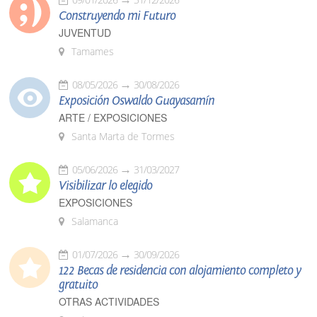
Construyendo mi Futuro
JUVENTUD
Tamames
08/05/2026
30/08/2026
Exposición Oswaldo Guayasamín
ARTE / EXPOSICIONES
Santa Marta de Tormes
05/06/2026
31/03/2027
Visibilizar lo elegido
EXPOSICIONES
Salamanca
01/07/2026
30/09/2026
122 Becas de residencia con alojamiento completo y
gratuito
OTRAS ACTIVIDADES