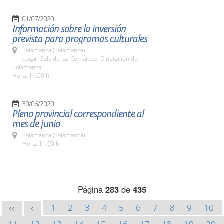
01/07/2020
Información sobre la inversión
prevista para programas culturales
Salamanca (Salamanca)
Lugar: Sala de las Comarcas. Diputación de
Salamanca
Hora: 11:00 h.
30/06/2020
Pleno provincial correspondiente al
mes de junio
Salamanca (Salamanca)
Hora: 11:00 h.
Página
283
de
435
1
2
3
4
5
6
7
8
9
10
<<
<