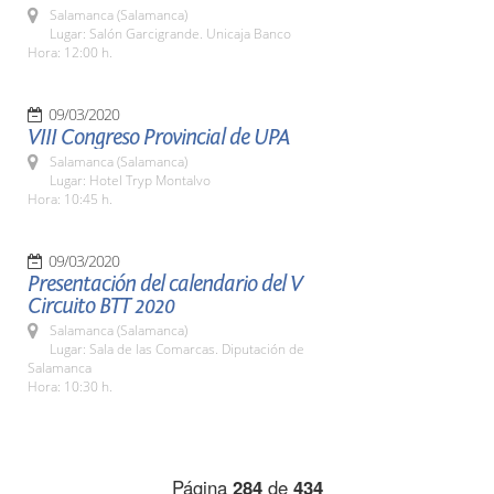
Salamanca (Salamanca)
Lugar: Salón Garcigrande. Unicaja Banco
Hora: 12:00 h.
09/03/2020
VIII Congreso Provincial de UPA
Salamanca (Salamanca)
Lugar: Hotel Tryp Montalvo
Hora: 10:45 h.
09/03/2020
Presentación del calendario del V
Circuito BTT 2020
Salamanca (Salamanca)
Lugar: Sala de las Comarcas. Diputación de
Salamanca
Hora: 10:30 h.
Página
284
de
434