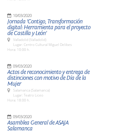
10/03/2020
Jornada 'Contigo, Transformación
digital: Herramienta para el proyecto
de Castilla y León'
Valladolid (Valladolid)
Lugar: Centro Cultural Miguel Delibes
Hora: 10:00 h.
09/03/2020
Actos de reconocimiento y entrega de
distinciones con motivo de Día de la
Mujer
Salamanca (Salamanca)
Lugar: Teatro Liceo
Hora: 18:00 h.
09/03/2020
Asamblea General de ASAJA
Salamanca