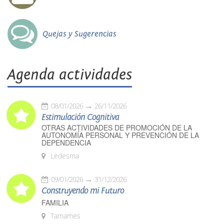
Quejas y Sugerencias
Agenda actividades
08/01/2026
26/11/2026
Estimulación Cognitiva
OTRAS ACTIVIDADES DE PROMOCIÓN DE LA
AUTONOMÍA PERSONAL Y PREVENCIÓN DE LA
DEPENDENCIA
Ledesma
09/01/2026
31/12/2026
Construyendo mi Futuro
FAMILIA
Tamames