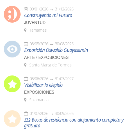
09/01/2026
31/12/2026
Construyendo mi Futuro
JUVENTUD
Tamames
08/05/2026
30/08/2026
Exposición Oswaldo Guayasamín
ARTE / EXPOSICIONES
Santa Marta de Tormes
05/06/2026
31/03/2027
Visibilizar lo elegido
EXPOSICIONES
Salamanca
01/07/2026
30/09/2026
122 Becas de residencia con alojamiento completo y
gratuito