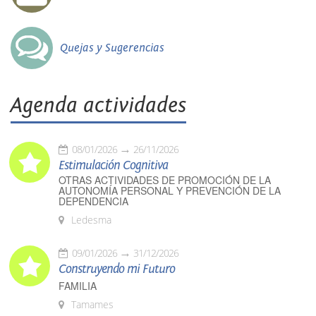
Quejas y Sugerencias
Agenda actividades
08/01/2026
26/11/2026
Estimulación Cognitiva
OTRAS ACTIVIDADES DE PROMOCIÓN DE LA
AUTONOMÍA PERSONAL Y PREVENCIÓN DE LA
DEPENDENCIA
Ledesma
09/01/2026
31/12/2026
Construyendo mi Futuro
FAMILIA
Tamames