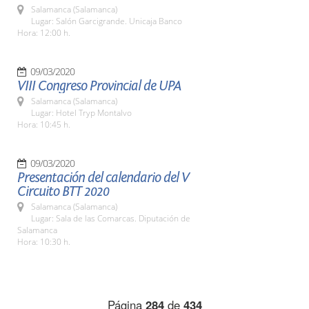
Salamanca (Salamanca)
Lugar: Salón Garcigrande. Unicaja Banco
Hora: 12:00 h.
09/03/2020
VIII Congreso Provincial de UPA
Salamanca (Salamanca)
Lugar: Hotel Tryp Montalvo
Hora: 10:45 h.
09/03/2020
Presentación del calendario del V
Circuito BTT 2020
Salamanca (Salamanca)
Lugar: Sala de las Comarcas. Diputación de
Salamanca
Hora: 10:30 h.
Página
284
de
434