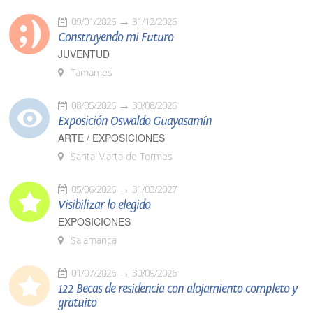
09/01/2026
31/12/2026
Construyendo mi Futuro
JUVENTUD
Tamames
08/05/2026
30/08/2026
Exposición Oswaldo Guayasamín
ARTE / EXPOSICIONES
Santa Marta de Tormes
05/06/2026
31/03/2027
Visibilizar lo elegido
EXPOSICIONES
Salamanca
01/07/2026
30/09/2026
122 Becas de residencia con alojamiento completo y
gratuito