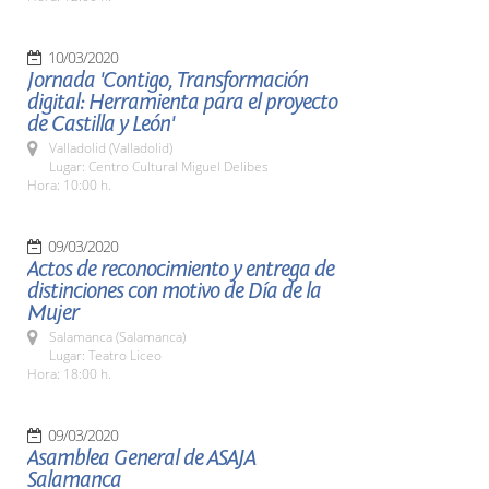
10/03/2020
Jornada 'Contigo, Transformación
digital: Herramienta para el proyecto
de Castilla y León'
Valladolid (Valladolid)
Lugar: Centro Cultural Miguel Delibes
Hora: 10:00 h.
09/03/2020
Actos de reconocimiento y entrega de
distinciones con motivo de Día de la
Mujer
Salamanca (Salamanca)
Lugar: Teatro Liceo
Hora: 18:00 h.
09/03/2020
Asamblea General de ASAJA
Salamanca