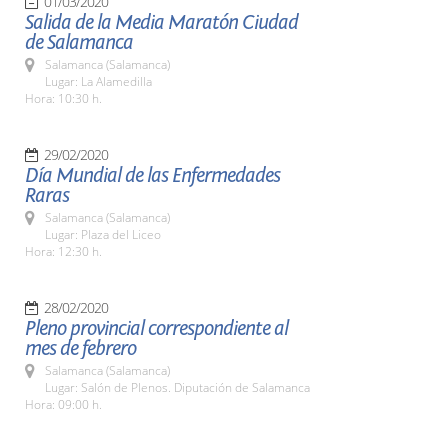
01/03/2020
Salida de la Media Maratón Ciudad
de Salamanca
Salamanca (Salamanca)
Lugar: La Alamedilla
Hora: 10:30 h.
29/02/2020
Día Mundial de las Enfermedades
Raras
Salamanca (Salamanca)
Lugar: Plaza del Liceo
Hora: 12:30 h.
28/02/2020
Pleno provincial correspondiente al
mes de febrero
Salamanca (Salamanca)
Lugar: Salón de Plenos. Diputación de Salamanca
Hora: 09:00 h.