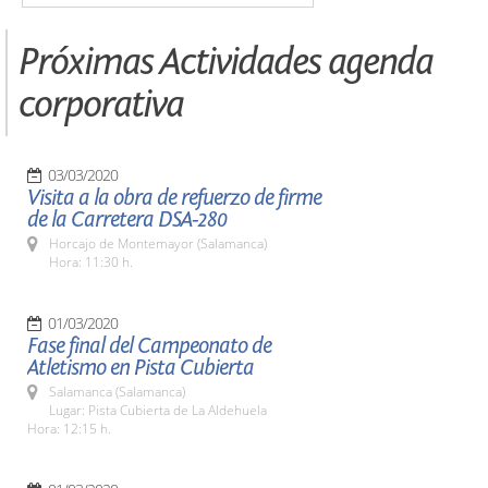
Próximas Actividades agenda
corporativa
03/03/2020
Visita a la obra de refuerzo de firme
de la Carretera DSA-280
Horcajo de Montemayor (Salamanca)
Hora: 11:30 h.
01/03/2020
Fase final del Campeonato de
Atletismo en Pista Cubierta
Salamanca (Salamanca)
Lugar: Pista Cubierta de La Aldehuela
Hora: 12:15 h.