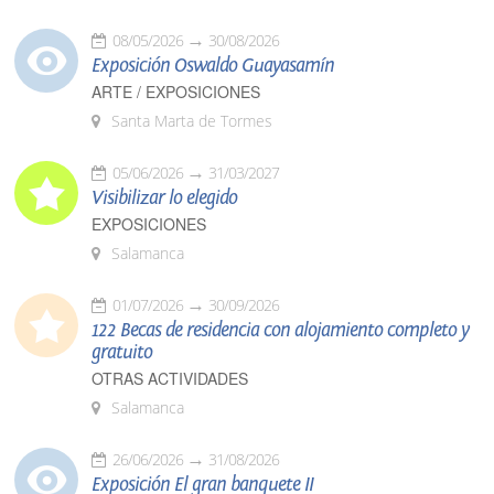
08/05/2026
30/08/2026
Exposición Oswaldo Guayasamín
ARTE / EXPOSICIONES
Santa Marta de Tormes
05/06/2026
31/03/2027
Visibilizar lo elegido
EXPOSICIONES
Salamanca
01/07/2026
30/09/2026
122 Becas de residencia con alojamiento completo y
gratuito
OTRAS ACTIVIDADES
Salamanca
26/06/2026
31/08/2026
Exposición El gran banquete II