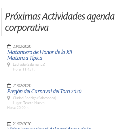
Próximas Actividades agenda
corporativa
23/02/2020
Matancero de Honor de la XII
Matanza Típica
Ledrada (Salamanca)
Hora: 11:45 h.
21/02/2020
Pregón del Carnaval del Toro 2020
Ciudad Rodrigo (Salamanca)
Lugar: Teatro Nuevo
Hora: 20:00 h.
21/02/2020