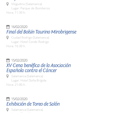
Vitigudino (Salamanca)
Lugar: Parque de Bomberos
Hora: 11:30 h.
16/02/2020
Final del Bolsín Taurino Mirobrigense
Ciudad Rodrigo (Salamanca)
Lugar: Hotel Conde Rodrigo
Hora: 16:30 h.
15/02/2020
XV Cena benéfica de la Asociación
Española contra el Cáncer
Salamanca (Salamanca)
Lugar: Hotel Doña Brígida
Hora: 21:00 h.
15/02/2020
Exhibición de Toreo de Salón
Salamanca (Salamanca)