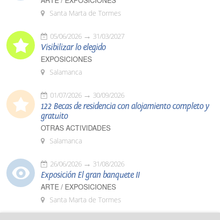
ARTE / EXPOSICIONES
Santa Marta de Tormes
05/06/2026
31/03/2027
Visibilizar lo elegido
EXPOSICIONES
Salamanca
01/07/2026
30/09/2026
122 Becas de residencia con alojamiento completo y
gratuito
OTRAS ACTIVIDADES
Salamanca
26/06/2026
31/08/2026
Exposición El gran banquete II
ARTE / EXPOSICIONES
Santa Marta de Tormes