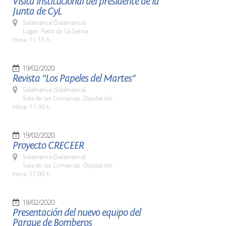
Visita institucional del presidente de la
Junta de CyL
Salamanca (Salamanca)
Lugar: Patio de La Salina
Hora: 11:15 h.
19/02/2020
Revista "Los Papeles del Martes"
Salamanca (Salamanca)
Sala de las Comarcas. Diputación
Hora: 11:30 h.
19/02/2020
Proyecto CRECEER
Salamanca (Salamanca)
Sala de las Comarcas. Diputación
Hora: 11:00 h.
18/02/2020
Presentación del nuevo equipo del
Parque de Bomberos