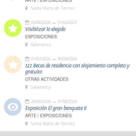
ARTE / EXPOSICIONES
Santa Marta de Tormes
05/06/2026
31/03/2027
Visibilizar lo elegido
EXPOSICIONES
Salamanca
01/07/2026
30/09/2026
122 Becas de residencia con alojamiento completo y
gratuito
OTRAS ACTIVIDADES
Salamanca
26/06/2026
31/08/2026
Exposición El gran banquete II
ARTE / EXPOSICIONES
Santa Marta de Tormes