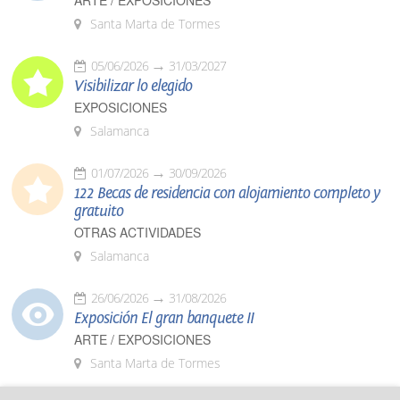
ARTE / EXPOSICIONES
Santa Marta de Tormes
05/06/2026
31/03/2027
Visibilizar lo elegido
EXPOSICIONES
Salamanca
01/07/2026
30/09/2026
122 Becas de residencia con alojamiento completo y
gratuito
OTRAS ACTIVIDADES
Salamanca
26/06/2026
31/08/2026
Exposición El gran banquete II
ARTE / EXPOSICIONES
Santa Marta de Tormes