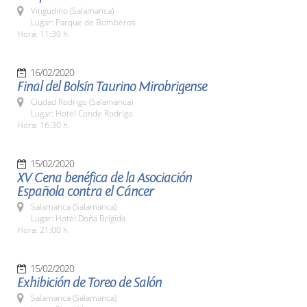
Vitigudino (Salamanca)
Lugar: Parque de Bomberos
Hora: 11:30 h.
16/02/2020
Final del Bolsín Taurino Mirobrigense
Ciudad Rodrigo (Salamanca)
Lugar: Hotel Conde Rodrigo
Hora: 16:30 h.
15/02/2020
XV Cena benéfica de la Asociación
Española contra el Cáncer
Salamanca (Salamanca)
Lugar: Hotel Doña Brígida
Hora: 21:00 h.
15/02/2020
Exhibición de Toreo de Salón
Salamanca (Salamanca)