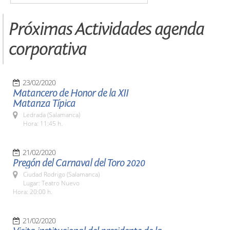
Próximas Actividades agenda
corporativa
23/02/2020
Matancero de Honor de la XII
Matanza Típica
Ledrada (Salamanca)
Hora: 11:45 h.
21/02/2020
Pregón del Carnaval del Toro 2020
Ciudad Rodrigo (Salamanca)
Lugar: Teatro Nuevo
Hora: 20:00 h.
21/02/2020