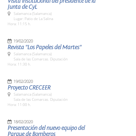
Visita institucional del presidente de la
Junta de CyL
Salamanca (Salamanca)
Lugar: Patio de La Salina
Hora: 11:15 h.
19/02/2020
Revista "Los Papeles del Martes"
Salamanca (Salamanca)
Sala de las Comarcas. Diputación
Hora: 11:30 h.
19/02/2020
Proyecto CRECEER
Salamanca (Salamanca)
Sala de las Comarcas. Diputación
Hora: 11:00 h.
18/02/2020
Presentación del nuevo equipo del
Parque de Bomberos