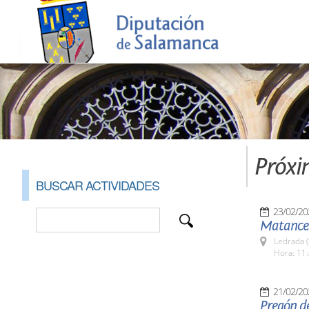
Próxi
BUSCAR ACTIVIDADES
23/02/20
Matancer
Ledrada 
Hora: 11:
21/02/20
Pregón de