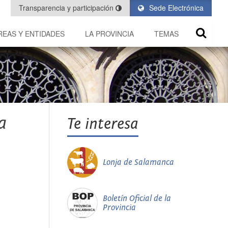
Transparencia y participación
Sede Electrónica
REAS Y ENTIDADES
LA PROVINCIA
TEMAS
a
Te interesa
Lonja de Salamanca
Boletín Oficial de la
Provincia