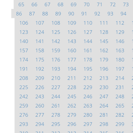
65
66
67
68
69
70
71
72
73
86
87
88
89
90
91
92
93
94
106
107
108
109
110
111
112
123
124
125
126
127
128
129
140
141
142
143
144
145
146
157
158
159
160
161
162
163
174
175
176
177
178
179
180
191
192
193
194
195
196
197
208
209
210
211
212
213
214
225
226
227
228
229
230
231
242
243
244
245
246
247
248
259
260
261
262
263
264
265
276
277
278
279
280
281
282
293
294
295
296
297
298
299