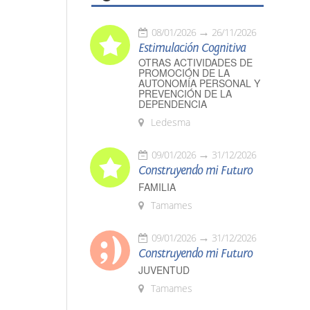
08/01/2026
26/11/2026
Estimulación Cognitiva
OTRAS ACTIVIDADES DE
PROMOCIÓN DE LA
AUTONOMÍA PERSONAL Y
PREVENCIÓN DE LA
DEPENDENCIA
Ledesma
09/01/2026
31/12/2026
Construyendo mi Futuro
FAMILIA
Tamames
09/01/2026
31/12/2026
Construyendo mi Futuro
JUVENTUD
Tamames