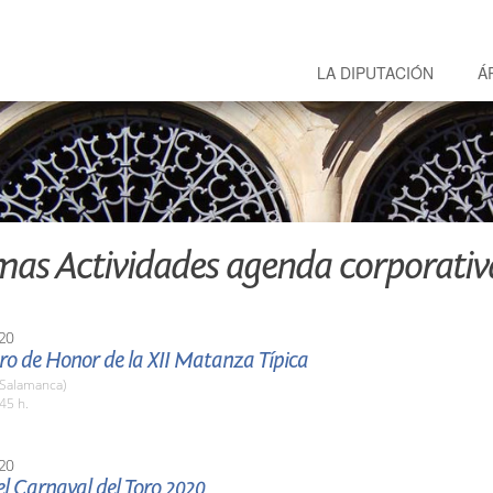
LA DIPUTACIÓN
Á
mas Actividades agenda corporativ
20
o de Honor de la XII Matanza Típica
(Salamanca)
45 h.
20
l Carnaval del Toro 2020