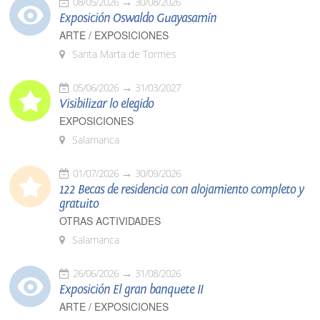
08/05/2026
30/08/2026
Exposición Oswaldo Guayasamín
ARTE / EXPOSICIONES
Santa Marta de Tormes
05/06/2026
31/03/2027
Visibilizar lo elegido
EXPOSICIONES
Salamanca
01/07/2026
30/09/2026
122 Becas de residencia con alojamiento completo y
gratuito
OTRAS ACTIVIDADES
Salamanca
26/06/2026
31/08/2026
Exposición El gran banquete II
ARTE / EXPOSICIONES