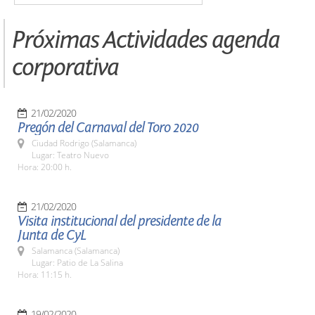
Próximas Actividades agenda
corporativa
21/02/2020
Pregón del Carnaval del Toro 2020
Ciudad Rodrigo (Salamanca)
Lugar: Teatro Nuevo
Hora: 20:00 h.
21/02/2020
Visita institucional del presidente de la
Junta de CyL
Salamanca (Salamanca)
Lugar: Patio de La Salina
Hora: 11:15 h.
19/02/2020