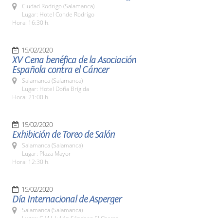
Ciudad Rodrigo (Salamanca)
Lugar: Hotel Conde Rodrigo
Hora: 16:30 h.
15/02/2020
XV Cena benéfica de la Asociación
Española contra el Cáncer
Salamanca (Salamanca)
Lugar: Hotel Doña Brígida
Hora: 21:00 h.
15/02/2020
Exhibición de Toreo de Salón
Salamanca (Salamanca)
Lugar: Plaza Mayor
Hora: 12:30 h.
15/02/2020
Día Internacional de Asperger
Salamanca (Salamanca)