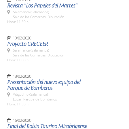
Revista "Los Papeles del Martes"
Salamanca (Salamanca)
Sala de las Comarcas. Diputación
Hora: 11:30 h.
19/02/2020
Proyecto CRECEER
Salamanca (Salamanca)
Sala de las Comarcas. Diputación
Hora: 11:00 h.
18/02/2020
Presentación del nuevo equipo del
Parque de Bomberos
Vitigudino (Salamanca)
Lugar: Parque de Bomberos
Hora: 11:30 h.
16/02/2020
Final del Bolsín Taurino Mirobrigense