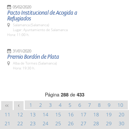
05/02/2020
Pacto Institucional de Acogida a
Refugiados
Salamanca (Salamanca)
Lugar: Ayuntamiento de Salamanca
Hora: 11:00 h.
31/01/2020
Premio Bordón de Plata
Alba de Tormes (Salamanca)
Hora: 19:30 h.
Página
288
de
433
1
2
3
4
5
6
7
8
9
10
<<
<
11
12
13
14
15
16
17
18
19
20
21
22
23
24
25
26
27
28
29
30