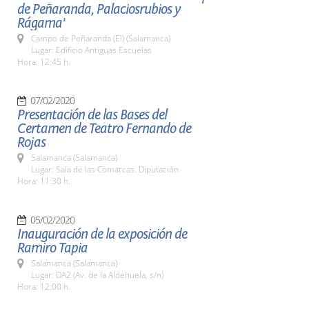
de Peñaranda, Palaciosrubios y
Rágama'
Campo de Peñaranda (El) (Salamanca)
Lugar: Edificio Antiguas Escuelas
Hora: 12:45 h.
07/02/2020
Presentación de las Bases del
Certamen de Teatro Fernando de
Rojas
Salamanca (Salamanca)
Lugar: Sala de las Comarcas. Diputación
Hora: 11:30 h.
05/02/2020
Inauguración de la exposición de
Ramiro Tapia
Salamanca (Salamanca)
Lugar: DA2 (Av. de la Aldehuela, s/n)
Hora: 12:00 h.