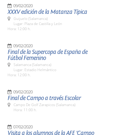
09/02/2020
XXXV edición de la Matanza Típica
Guijuelo (Salamanca)
Lugar: Plaza de Castilla y León
Hora: 12:00 h.
09/02/2020
Final de la Supercopa de España de
Fútbol Femenino
Salamanca (Salamanca)
Lugar: Estadio Helmántico
Hora: 12:00 h.
09/02/2020
Final de Campo a través Escolar
Campo De Golf Zarapicos (Salamanca)
Hora: 11:00 h.
07/02/2020
Visita a los alumnos de la AFE 'Campo