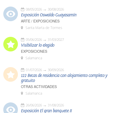
08/05/2026
30/08/2026
Exposición Oswaldo Guayasamín
ARTE / EXPOSICIONES
Santa Marta de Tormes
05/06/2026
31/03/2027
Visibilizar lo elegido
EXPOSICIONES
Salamanca
01/07/2026
30/09/2026
122 Becas de residencia con alojamiento completo y
gratuito
OTRAS ACTIVIDADES
Salamanca
26/06/2026
31/08/2026
Exposición El gran banquete II