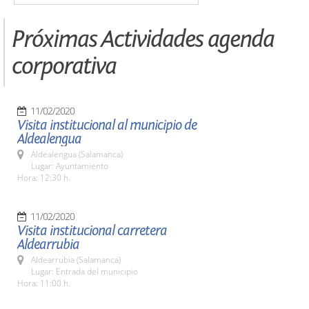
Próximas Actividades agenda
corporativa
11/02/2020
Visita institucional al municipio de
Aldealengua
Aldealengua (Salamanca)
Lugar: Ayuntamiento
Hora: 12:30 h.
11/02/2020
Visita institucional carretera
Aldearrubia
Aldearrubia (Salamanca)
Lugar: Entrada del municipio
Hora: 11:00 h.